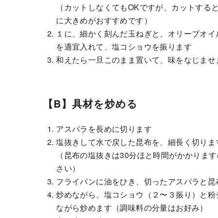
（カットしなくてもOKですが、カットする
に大きめがおすすめです）
１に、細かく刻んだ玉ねぎと、オリーブオイ
を適宜入れて、塩コショウを振ります
和えたら一旦このまま置いて、味をなじませ
【B】具材を炒める
アスパラを長めに切ります
塩抜きして水で戻した昆布を、細長く切りま
（昆布の塩抜きは30分ほと時間がかかりま
さい）
フライパンに油をひき、切ったアスパラと昆
炒めながら、塩コショウ（２〜３振り）と粉
ながら炒めます（調味料の分量はお好み）