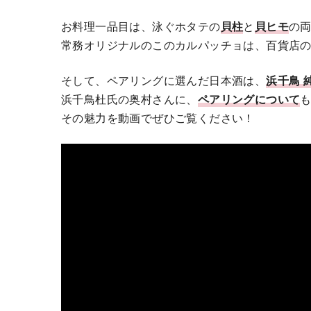
お料理一品目は、泳ぐホタテの
貝柱
と
貝ヒモ
の
常務オリジナルのこのカルパッチョは、百貨店
そして、ペアリングに選んだ日本酒は、
浜千鳥 
浜千鳥杜氏の奥村さんに、
ペアリングについて
その魅力を動画でぜひご覧ください！