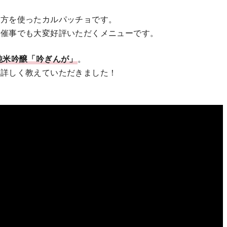
両方を使ったカルパッチョです。
の催事でも大変好評いただくメニューです。
純米吟醸「吟ぎんが」
。
も詳しく教えていただきました！