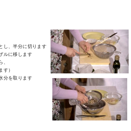
とし、半分に切ります
ザルに移します
ら、
ます）
水分を取ります