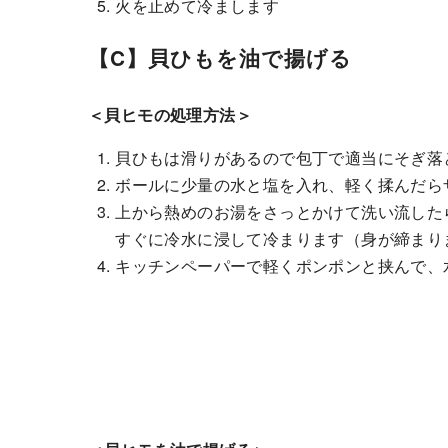
火を止めて冷まします
【C】貝ひもを油で揚げる
＜貝ヒモの処理方法＞
貝ひもは滑りがあるので包丁で適当にそぎ落
ボールに少量の水と塩を入れ、軽く揉んだら
上から熱めのお湯をさっとかけて洗い流した
すぐに冷水に浸して冷まります（身が締まり
キッチンペーパーで軽くポンポンと挟んで、