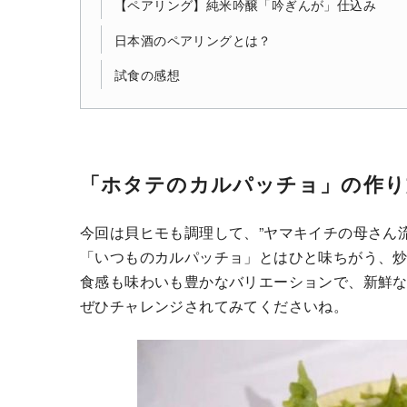
【ペアリング】純米吟醸「吟ぎんが」仕込み
日本酒のペアリングとは？
試食の感想
「ホタテのカルパッチョ」の作り
今回は貝ヒモも調理して、”ヤマキイチの母さん
「いつものカルパッチョ」とはひと味ちがう、
食感も味わいも豊かなバリエーションで、新鮮
ぜひチャレンジされてみてくださいね。