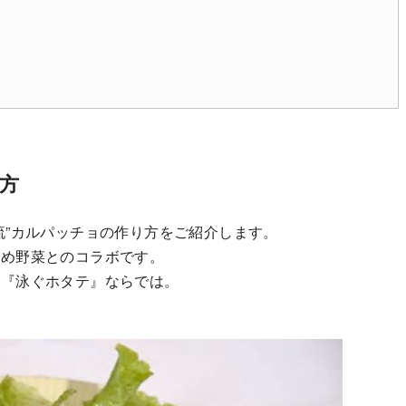
方
流”カルパッチョの作り方をご紹介します。
炒め野菜とのコラボです。
な『泳ぐホタテ』ならでは。