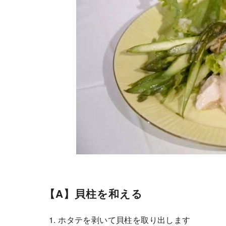
【A】貝柱を和える
ホタテを剥いて貝柱を取り出します