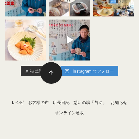
さらに読み込む
Instagram でフォロー
レシピ
お客様の声
店長日記
憩いの場『与助』
お知らせ
オンライン通販