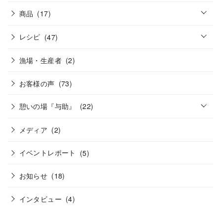
o
商品
(17)
p
e
o
n
レシピ
(47)
p
e
n
漁場・生産者
(2)
お客様の声
(73)
o
憩いの場『与助』
(22)
p
e
n
メディア
(2)
イベントレポート
(5)
お知らせ
(18)
インタビュー
(4)