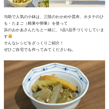
与助で人気の小鉢は、三陸のわかめや昆布、ホタテのひ
も・たまご（精巣や卵巣）を使って
浜のおかあさんたちと一緒に、1品1品手づくりしていま
す
そんなレシピをざっくりご紹介！
ぜひご自宅でも作ってみてくださいね。