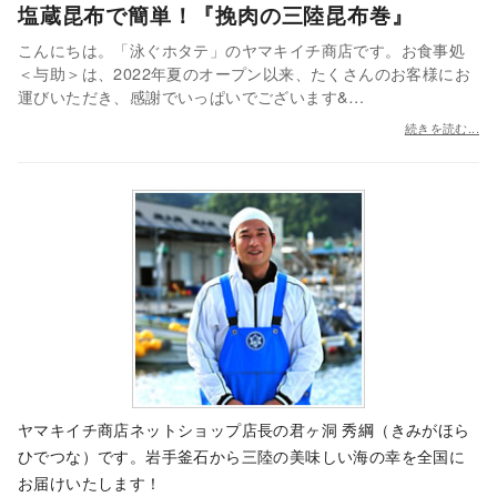
塩蔵昆布で簡単！『挽肉の三陸昆布巻』
こんにちは。「泳ぐホタテ」のヤマキイチ商店です。お食事処
＜与助＞は、2022年夏のオープン以来、たくさんのお客様にお
運びいただき、感謝でいっぱいでございます&…
続きを読む...
ヤマキイチ商店ネットショップ店長の君ヶ洞 秀綱（きみがほら
ひでつな）です。岩手釜石から三陸の美味しい海の幸を全国に
お届けいたします！