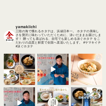
ブ
yamakiichi
三陸の海で獲れるホタテは、浜値日本一。
ホタテの美味し
さを贅沢に味わっていただくために、泳いだままお届けしま
す！
贈っても喜ばれる、自宅でも楽しめる泳ぐホタテ をこ
だわりの品質と鮮度で全国へ直送いたします。
#ヤマキイチ
#泳ぐホタテ