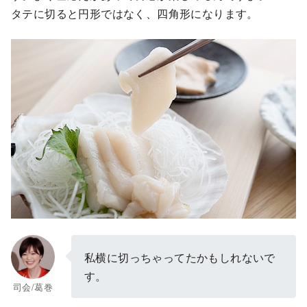
タテに切ると円形ではなく、四角形になります。
私横に切っちゃってたかもしれないで
す。
司会/葛巻