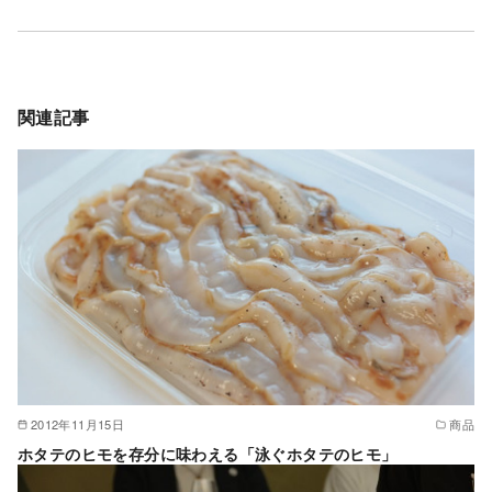
関連記事
2012年11月15日
商品
ホタテのヒモを存分に味わえる「泳ぐホタテのヒモ」