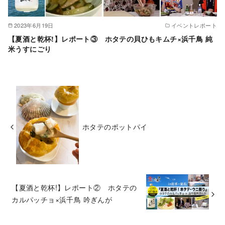
2023年6月19日
イベントレポート
【夏酒と乾杯!】レポート③ ホタテの貝ひもキムチ×浜千鳥 純
米うすにごり
ホタテのポットパイ
【夏酒と乾杯!】レポート② ホタテの
カルパッチョ×浜千鳥 吟ぎんが