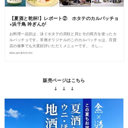
【夏酒と乾杯!】レポート② ホタテのカルパッチョ
×浜千鳥 吟ぎんが
お料理一品目は、泳ぐホタテの貝柱と貝ヒモの両方を使ったカ
ルパッチョです。常務オリジナルのこのカルパッチョは、百貨
店の催事でも大変好評いただくメニューです。 そし…
www.yamakiichi.com
販売ページはこちら
↓ ↓ ↓