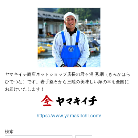
ヤマキイチ商店ネットショップ店長の君ヶ洞 秀綱（きみがほら
ひでつな）です。岩手釜石から三陸の美味しい海の幸を全国に
お届けいたします！
https://www.yamakiichi.com/
検索