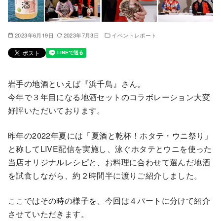
2023年6月19日
2023年7月3日
イベントレポート
岩手の地酒といえば『浜千鳥』さん。
今年で３年目になる地酒セットのコラボレーション大変
好評いただいております。
昨年の2022年夏には「夏酒と乾杯！ホタテ・ウニ祭り」
と称してLIVE配信を実施し、泳ぐホタテとウニを使った
当店オリジナルレシピと、お料理に合わせて選んだ地酒
を試食しながら、約２時間半に渡りご紹介しました。
ここではその時の様子を、今回は４パートに分けて紹介
させていただきます。