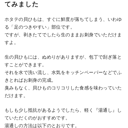
てみました
ホタテの貝ひもは、すぐに鮮度が落ちてしまう、いわゆ
る「足のつきやすい」部位です。
ですが、剥きたてでしたら生のままお刺身でいただけま
すよ。
生の貝ひもには、ぬめりがありますが、包丁で刮ぎ落と
すことができます。
それを水で洗い流し、水気をキッチンペーパーなどでふ
きとればお刺身の完成。
臭みもなく、貝ひものコリコリした食感を味わっていた
だけます。
もしも少し抵抗があるようでしたら、軽く『湯通し』し
ていただくのがおすすめです。
湯通しの方法は以下のとおりです。