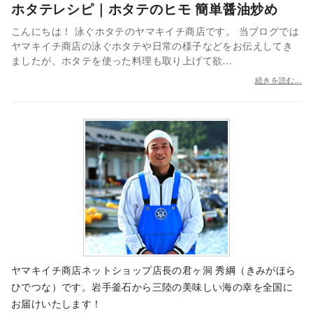
ホタテレシピ｜ホタテのヒモ 簡単醤油炒め
こんにちは！ 泳ぐホタテのヤマキイチ商店です。 当ブログでは
ヤマキイチ商店の泳ぐホタテや日常の様子などをお伝えしてき
ましたが、ホタテを使った料理も取り上げて欲…
続きを読む...
ヤマキイチ商店ネットショップ店長の君ヶ洞 秀綱（きみがほら
ひでつな）です。岩手釜石から三陸の美味しい海の幸を全国に
お届けいたします！