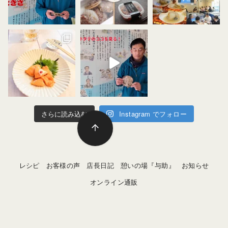
さらに読み込む
Instagram でフォロー
レシピ
お客様の声
店長日記
憩いの場『与助』
お知らせ
オンライン通販