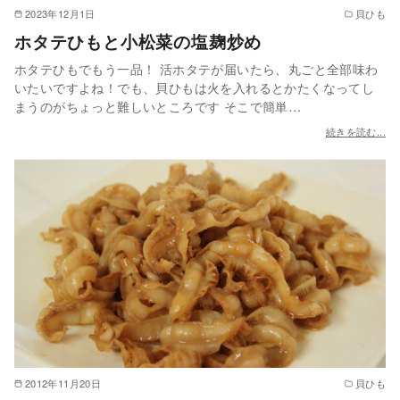
2023年12月1日
貝ひも
ホタテひもと小松菜の塩麹炒め
ホタテひもでもう一品！ 活ホタテが届いたら、丸ごと全部味わ
いたいですよね！でも、貝ひもは火を入れるとかたくなってし
まうのがちょっと難しいところです そこで簡単…
続きを読む...
2012年11月20日
貝ひも