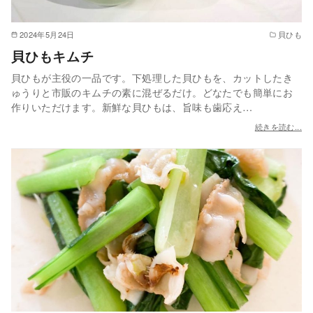
2024年5月24日
貝ひも
貝ひもキムチ
貝ひもが主役の一品です。下処理した貝ひもを、カットしたき
ゅうりと市販のキムチの素に混ぜるだけ。どなたでも簡単にお
作りいただけます。新鮮な貝ひもは、旨味も歯応え…
続きを読む...