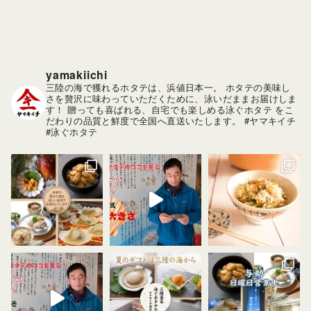
yamakiichi
三陸の海で獲れるホタテは、浜値日本一。
ホタテの美味し
さを贅沢に味わっていただくために、泳いだままお届けしま
す！
贈っても喜ばれる、自宅でも楽しめる泳ぐホタテ をこ
だわりの品質と鮮度で全国へ直送いたします。
#ヤマキイチ
#泳ぐホタテ