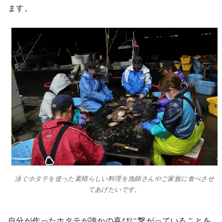
ます。
泳ぐホタテを使った素晴らしい料理を漁師さんやご家族に食べさせ
てあげたいです。
自分が作ったホタテが誰かの喜びに繋がっていることを