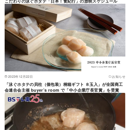
こだわりの泳ぐホタテ「日本！食紀行」の放映スケジュール
2023年12月22日
お知らせ
「泳ぐホタテの貝柱（個包装）桐箱ギフト ８玉入」が全国商工
会連合会主催 buyer’s room で「中小企業庁長官賞」を受賞