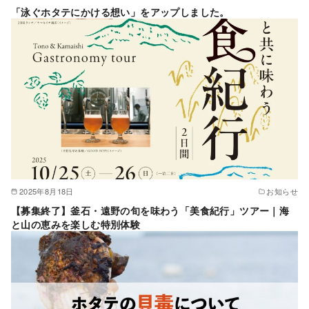
「泳ぐホタテにかける想い」をアップしました。
2025年8月18日
お知らせ
【募集終了】釜石・遠野の旬を味わう「美食紀行」ツアー｜海
と山の恵みを楽しむ特別体験