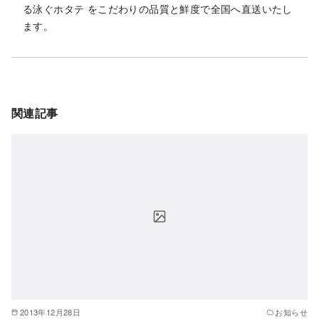
る泳ぐホタテ をこだわりの品質と鮮度で全国へ直送いたし
ます。
関連記事
2013年12月28日
お知らせ