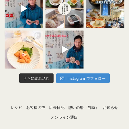
さらに読み込む
Instagram でフォロー
レシピ
お客様の声
店長日記
憩いの場『与助』
お知らせ
オンライン通販