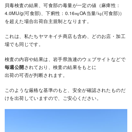
貝毒検査の結果、可食部の毒量が一定の値（麻痺性：
4.0MU/g(可食部)、下痢性：0.16㎎OA当量/㎏(可食部)）
を超えた場合出荷自主規制となります。
これは、私たちヤマキイチ商店も含め、どのお店・加工
場でも同じです。
検査の内容や結果は、岩手県漁連のウェブサイトなどで
毎週公開
されており、検査の結果をもとに
出荷の可否が判断されます。
このような厳格な基準のもと、安全が確認されたものだ
けを出荷していますので、ご安心ください。