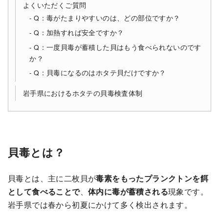
よくいただくご質問
Q：毒がたまりやすいのは、どの部位ですか？
Q：加熱すれば安全ですか？
Q：一度貝毒が蓄積した貝はもう食べられないのです
か？
Q：貝毒になるのはホタテ貝だけですか？
岩手県におけるホタテの貝毒検査体制
貝毒とは？
貝毒とは、主に二枚貝が
毒素をもったプランクトンを餌
として食べることで
、
体内に毒が蓄積される
現象です。
岩手県では春から初夏にかけて多く検出されます。