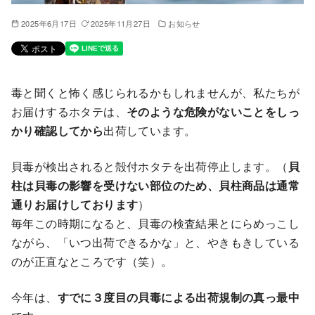
2025年6月17日
2025年11月27日
お知らせ
毒と聞くと怖く感じられるかもしれませんが、私たちが
お届けするホタテは、
そのような危険がないことをしっ
かり確認してから
出荷しています。
貝毒が検出されると殻付ホタテを出荷停止します。（
貝
柱は貝毒の影響を受けない部位のため、貝柱商品は通常
通りお届けしております
）
毎年この時期になると、貝毒の検査結果とにらめっこし
ながら、「いつ出荷できるかな」と、やきもきしている
のが正直なところです（笑）。
今年は、
すでに３度目の貝毒による出荷規制の真っ最中