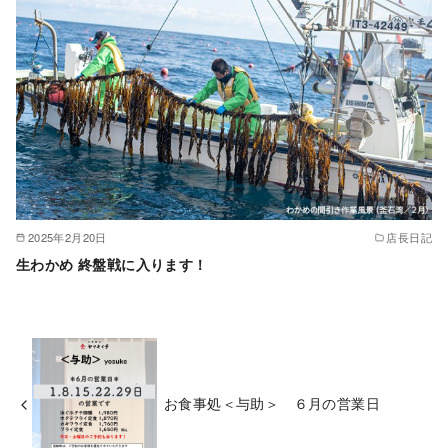
2025年2月20日
店長日記
生わかめ 終盤戦に入ります！
お食事処＜与助＞ ６月の営業日