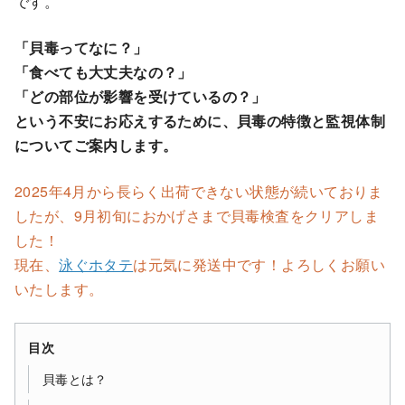
です。
「貝毒ってなに？」
「食べても大丈夫なの？」
「どの部位が影響を受けているの？」
という不安にお応えするために、貝毒の特徴と監視体制
についてご案内します。
2025年4月から長らく出荷できない状態が続いておりま
したが、9月初旬におかげさまで貝毒検査をクリアしま
した！
現在、
泳ぐホタテ
は元気に発送中です！よろしくお願い
いたします。
目次
貝毒とは？