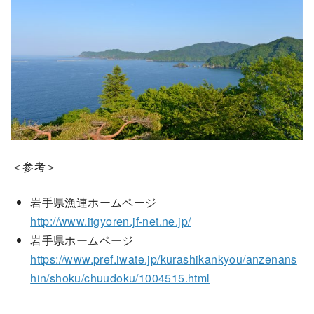
＜参考＞
岩手県漁連ホームページ
http://www.itgyoren.jf-net.ne.jp/
岩手県ホームページ
https://www.pref.iwate.jp/kurashikankyou/anzenans
hin/shoku/chuudoku/1004515.html