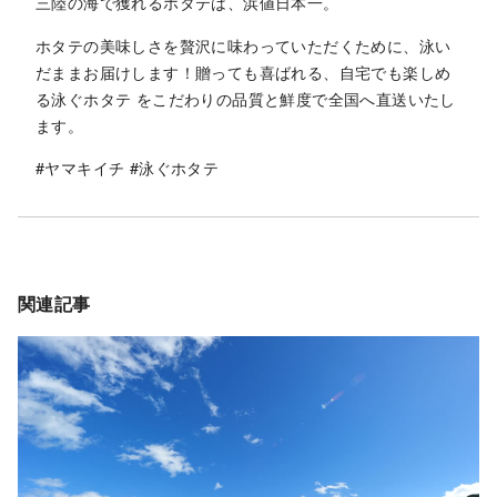
三陸の海で獲れるホタテは、浜値日本一。
ホタテの美味しさを贅沢に味わっていただくために、泳い
だままお届けします！贈っても喜ばれる、自宅でも楽しめ
る泳ぐホタテ をこだわりの品質と鮮度で全国へ直送いたし
ます。
#ヤマキイチ #泳ぐホタテ
関連記事