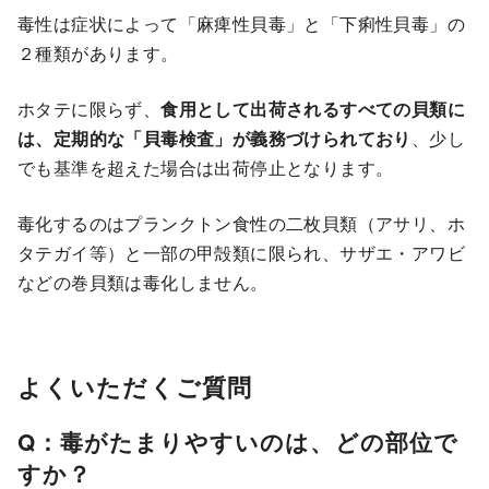
毒性は症状によって「麻痺性貝毒」と「下痢性貝毒」の
２種類があります。
ホタテに限らず、
食用として出荷されるすべての貝類に
は、定期的な「貝毒検査」が義務づけられており
、少し
でも基準を超えた場合は出荷停止となります。
毒化するのはプランクトン食性の二枚貝類（アサリ、ホ
タテガイ等）と一部の甲殻類に限られ、サザエ・アワビ
などの巻貝類は毒化しません。
よくいただくご質問
Q：毒がたまりやすいのは、どの部位で
すか？