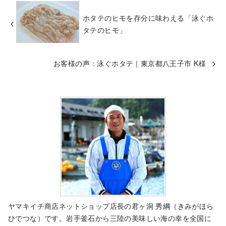
ホタテのヒモを存分に味わえる「泳ぐホ
タテのヒモ」
お客様の声：泳ぐホタテ｜東京都八王子市 K様
ヤマキイチ商店ネットショップ店長の君ヶ洞 秀綱（きみがほら
ひでつな）です。岩手釜石から三陸の美味しい海の幸を全国に