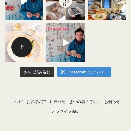
さらに読み込む
Instagram でフォロー
レシピ
お客様の声
店長日記
憩いの場『与助』
お知らせ
オンライン通販