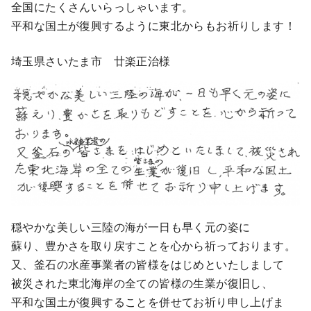
全国にたくさんいらっしゃいます。
平和な国土が復興するように東北からもお祈りします！
埼玉県さいたま市 廿楽正治様
穏やかな美しい三陸の海が一日も早く元の姿に
蘇り、豊かさを取り戻すことを心から祈っております。
又、釜石の水産事業者の皆様をはじめといたしまして
被災された東北海岸の全ての皆様の生業が復旧し、
平和な国土が復興することを併せてお祈り申し上げま