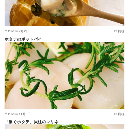
2023年2月2日
貝柱
ホタテのポットパイ
2022年11月9日
貝柱
「泳ぐホタテ」貝柱のマリネ