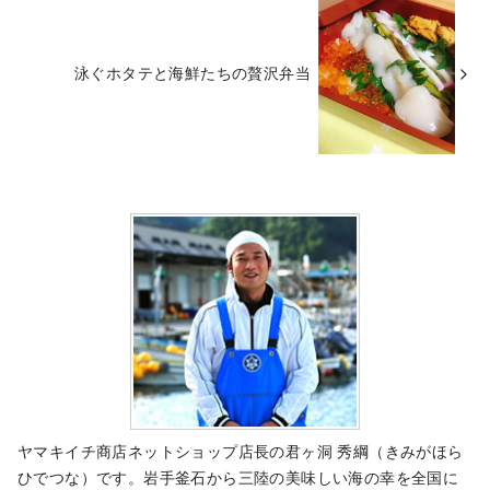
泳ぐホタテと海鮮たちの贅沢弁当
ヤマキイチ商店ネットショップ店長の君ヶ洞 秀綱（きみがほら
ひでつな）です。岩手釜石から三陸の美味しい海の幸を全国に