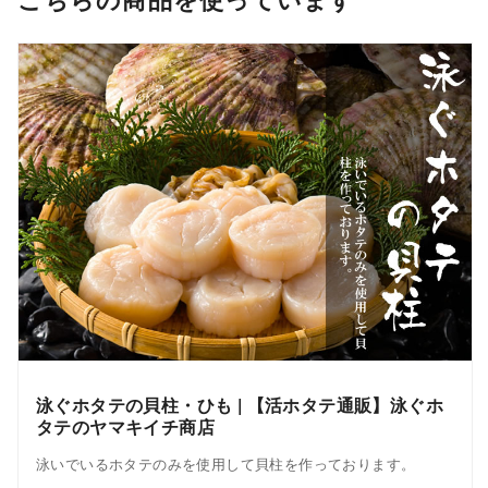
泳ぐホタテの貝柱・ひも | 【活ホタテ通販】泳ぐホ
タテのヤマキイチ商店
泳いでいるホタテのみを使用して貝柱を作っております。