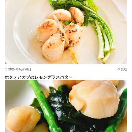
2024年5月26日
貝柱
ホタテとカブのレモングラスバター