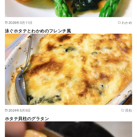
2026年3月11日
わかめ
泳ぐホタテとわかめのフレンチ風
2024年5月5日
貝柱
ホタテ貝柱のグラタン