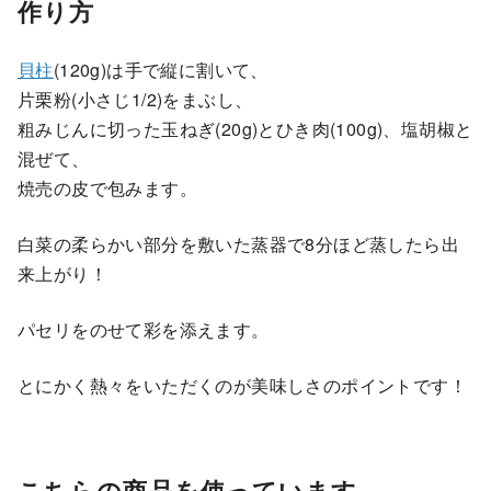
作り方
貝柱
(120g)は手で縦に割いて、
片栗粉(小さじ1/2)をまぶし、
粗みじんに切った玉ねぎ(20g)とひき肉(100g)、塩胡椒と
混ぜて、
焼売の皮で包みます。
白菜の柔らかい部分を敷いた蒸器で8分ほど蒸したら出
来上がり！
パセリをのせて彩を添えます。
とにかく熱々をいただくのが美味しさのポイントです！
こちらの商品を使っています