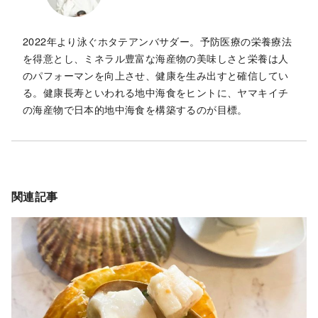
2022年より泳ぐホタテアンバサダー。予防医療の栄養療法
を得意とし、ミネラル豊富な海産物の美味しさと栄養は人
のパフォーマンを向上させ、健康を生み出すと確信してい
る。健康長寿といわれる地中海食をヒントに、ヤマキイチ
の海産物で日本的地中海食を構築するのが目標。
関連記事