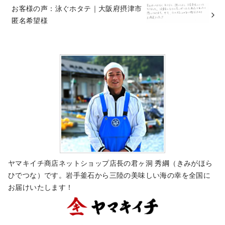
お客様の声：泳ぐホタテ｜大阪府摂津市
匿名希望様
ヤマキイチ商店ネットショップ店長の君ヶ洞 秀綱（きみがほら
ひでつな）です。岩手釜石から三陸の美味しい海の幸を全国に
お届けいたします！