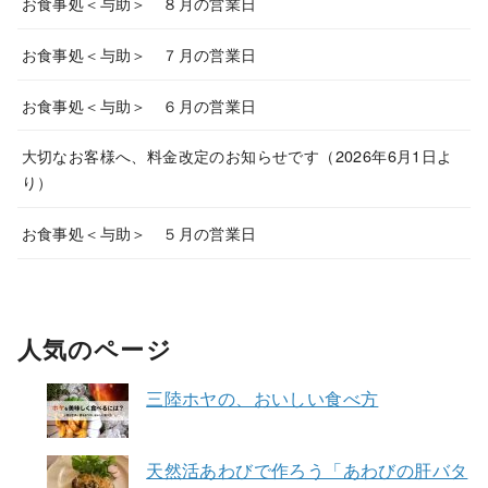
お食事処＜与助＞ ８月の営業日
お食事処＜与助＞ ７月の営業日
お食事処＜与助＞ ６月の営業日
大切なお客様へ、料金改定のお知らせです（2026年6月1日よ
り）
お食事処＜与助＞ ５月の営業日
人気のページ
三陸ホヤの、おいしい食べ方
天然活あわびで作ろう「あわびの肝バタ