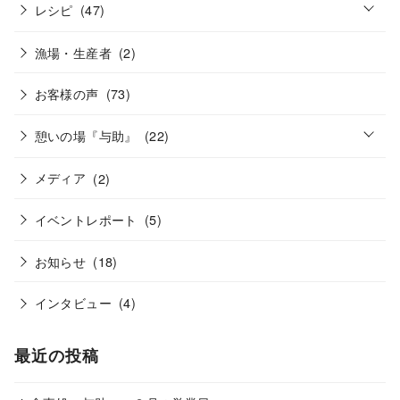
o
n
レシピ
(47)
p
e
n
漁場・生産者
(2)
お客様の声
(73)
o
憩いの場『与助』
(22)
p
e
n
メディア
(2)
イベントレポート
(5)
お知らせ
(18)
インタビュー
(4)
最近の投稿