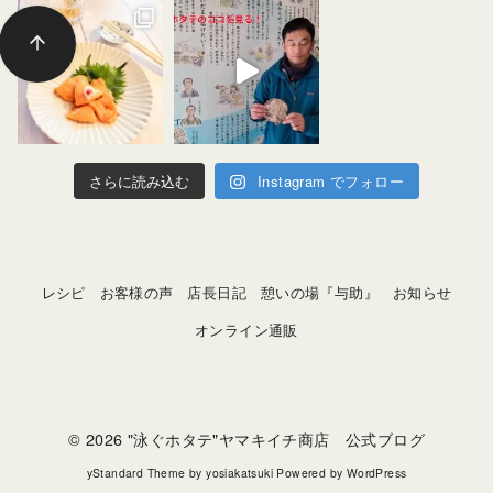
さらに読み込む
Instagram でフォロー
レシピ
お客様の声
店長日記
憩いの場『与助』
お知らせ
オンライン通販
© 2026
"泳ぐホタテ"ヤマキイチ商店 公式ブログ
yStandard Theme
by
yosiakatsuki
Powered by
WordPress