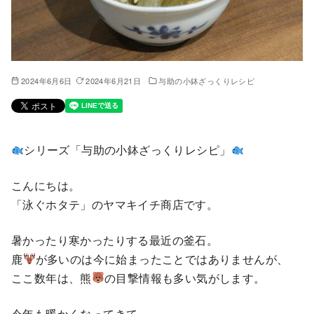
2024年6月6日
2024年6月21日
与助の小鉢ざっくりレシピ
シリーズ「与助の小鉢ざっくりレシピ」
こんにちは。
「泳ぐホタテ」のヤマキイチ商店です。
暑かったり寒かったりする最近の釜石。
鹿
が多いのは今に始まったことではありませんが、
ここ数年は、熊
の目撃情報も多い気がします。
今年も暖かくなってきて、