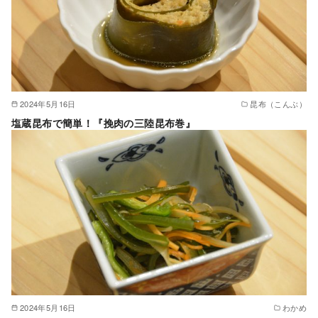
2024年5月16日
昆布（こんぶ）
塩蔵昆布で簡単！『挽肉の三陸昆布巻』
2024年5月16日
わかめ