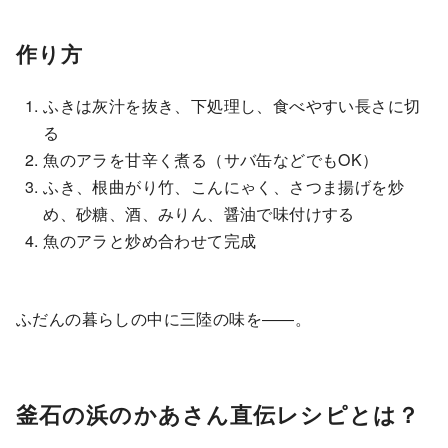
作り方
ふきは灰汁を抜き、下処理し、食べやすい長さに切
る
魚のアラを甘辛く煮る（サバ缶などでもOK）
ふき、根曲がり竹、こんにゃく、さつま揚げを炒
め、砂糖、酒、みりん、醤油で味付けする
魚のアラと炒め合わせて完成
ふだんの暮らしの中に三陸の味を――。
釜石の浜のかあさん直伝レシピとは？