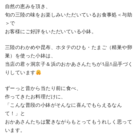
自然の恵みを頂き、
旬の三陸の味をお楽しみいただいているお食事処＜与助
＞で
お客様にご好評をいただいている小鉢。
三陸のわかめや昆布、ホタテのひも・たまご（精巣や卵
巣）を使った小鉢は、
当店の君ヶ洞京子＆浜のおかあさんたちが1品1品手づく
りしています
ずーっと昔から当たり前に食べ、
作ってきたお料理だけに、
「こんな普段の小鉢がそんなに喜んでもらえるなん
て！」と
おかあさんたちは驚きながらもとってもうれしく思って
います。