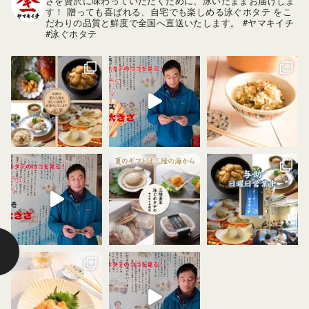
さを贅沢に味わっていただくために、泳いだままお届けしま
す！
贈っても喜ばれる、自宅でも楽しめる泳ぐホタテ をこ
だわりの品質と鮮度で全国へ直送いたします。
#ヤマキイチ
#泳ぐホタテ