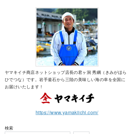
ヤマキイチ商店ネットショップ店長の君ヶ洞 秀綱（きみがほら
ひでつな）です。岩手釜石から三陸の美味しい海の幸を全国に
お届けいたします！
https://www.yamakiichi.com/
検索