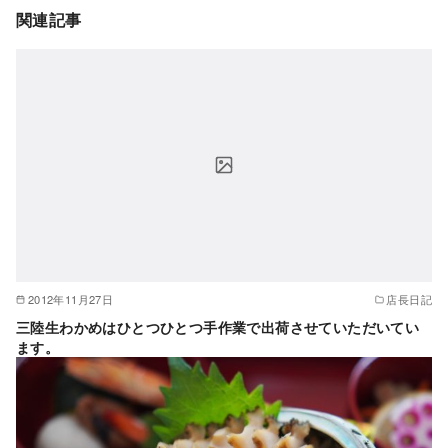
関連記事
2012年11月27日
店長日記
三陸生わかめはひとつひとつ手作業で出荷させていただいてい
ます。