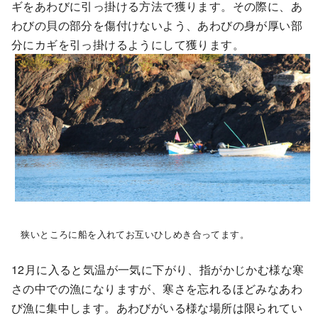
ギをあわびに引っ掛ける方法で獲ります。その際に、あ
わびの貝の部分を傷付けないよう、あわびの身が厚い部
分にカギを引っ掛けるようにして獲ります。
狭いところに船を入れてお互いひしめき合ってます。
12月に入ると気温が一気に下がり、指がかじかむ様な寒
さの中での漁になりますが、寒さを忘れるほどみなあわ
び漁に集中します。あわびがいる様な場所は限られてい