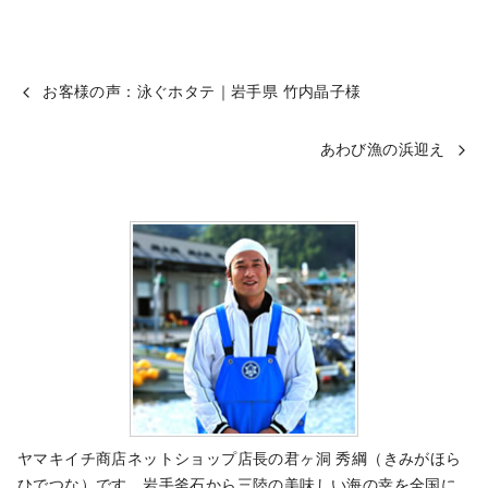
お客様の声：泳ぐホタテ｜岩手県 竹内晶子様
あわび漁の浜迎え
ヤマキイチ商店ネットショップ店長の君ヶ洞 秀綱（きみがほら
ひでつな）です。岩手釜石から三陸の美味しい海の幸を全国に