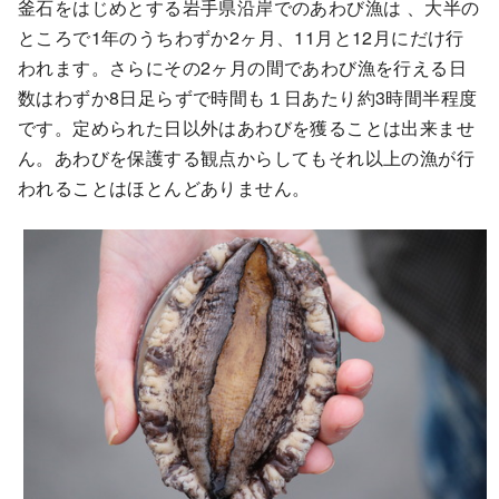
釜石をはじめとする岩手県沿岸でのあわび漁は 、大半の
ところで1年のうちわずか2ヶ月、11月と12月にだけ行
われます。さらにその2ヶ月の間であわび漁を行える日
数はわずか8日足らずで時間も１日あたり約3時間半程度
です。定められた日以外はあわびを獲ることは出来ませ
ん。あわびを保護する観点からしてもそれ以上の漁が行
われることはほとんどありません。