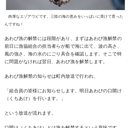
肉厚なエゾアワビです。三陸の海の恵みをいっぱいに受けて育った
んですね！
あわび漁の解禁には段階があり、まずはあわび漁解禁の
前日に漁協組合の担当者らが船で海に出て、波の高さ、
風の強さ、海の水のにごり具合を確認します。そこで特
に問題がなければ翌日、あわび漁を解禁します。
あわび漁解禁の知らせは町内放送で行われ、
「組合員の皆様にお知らせします。明日あわびの口開け
（くちあけ）を行います。」
という放送が流れます。
口開け（くちあけ）とは漁を解禁するという意味です。