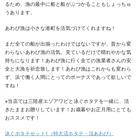
るため、漁の最中に船と船がぶつかることもしょっちゅ
うあります。
あわび漁は小さな港町を活気づけてくれますね！
まだ全ての船が出揃ったわけではないですが、昔から変
わらないあわび漁の活気。見ているだけで晴れやかな気
持ちになります！あわび漁に行く全ての漁業者さんの安
全と大漁を祈念致します！あわび漁はこれからも変わら
ず、浜で働く人間にとってのボーナスであって欲しいで
すね！
※当店では三陸産エゾアワビと泳ぐホタテを一緒に、活
きたままお贈りしています！お歳暮やお正月用にとても
おススメです！
泳ぐホタテセット1（特大活ホタテ・活あわび）