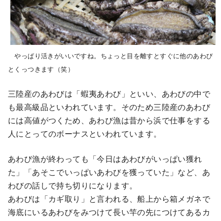
やっぱり活きがいいですね。ちょっと目を離すとすぐに他のあわび
とくっつきます（笑）
三陸産のあわびは「蝦夷あわび」といい、あわびの中で
も最高級品といわれています。そのため三陸産のあわび
には高値がつくため、あわび漁は昔から浜で仕事をする
人にとってのボーナスといわれています。
あわび漁が終わっても「今日はあわびがいっぱい獲れ
た」「あそこでいっぱいあわびを獲っていた」など、あ
わびの話しで持ち切りになります。
あわびは「カギ取り」と言われる、船上から箱メガネで
海底にいるあわびをみつけて長い竿の先につけてあるカ