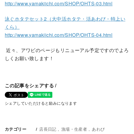
http://www.yamakiichi.com/SHOP/OHTS-03.html
泳ぐホタテセット2（大中活ホタテ・活あわび・特上い
くら）
http://www.yamakiichi.com/SHOP/OHTS-04.html
近々、アワビのページもリニューアル予定ですのでよろ
しくお願い致します！
この記事をシェアする /
シェアしていただけると励みになります
店長日記
漁場・生産者
あわび
カテゴリー