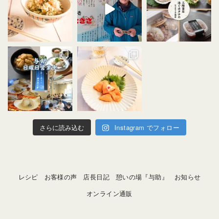
さらに読み込む
Instagram でフォロー
レシピ
お客様の声
店長日記
憩いの場『与助』
お知らせ
オンライン通販