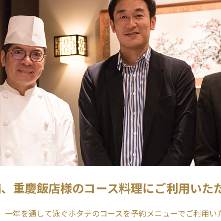
舗、重慶飯店様のコース料理にご利用いた
、一年を通して泳ぐホタテのコースを予約メニューでご利用い