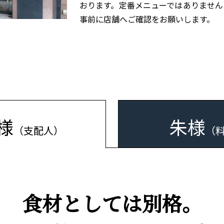
おります。定番メニューではありません
事前に店舗へご確認をお願いします。
様
朱様
（支配人）
（
食材としては別格。