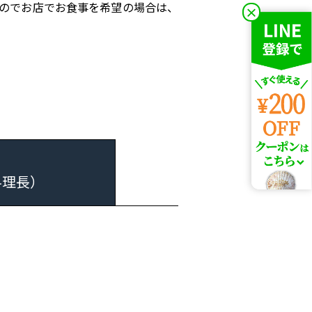
のでお店でお食事を希望の場合は、
×
料理長）