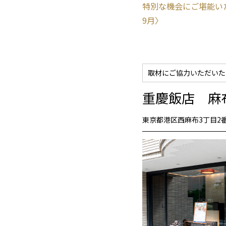
特別な機会にご堪能い
9月〉
取材にご協力いただいた
重慶飯店 麻
東京都港区西麻布3丁目2