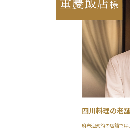
四川料理の老
麻布迎賓館の店舗では