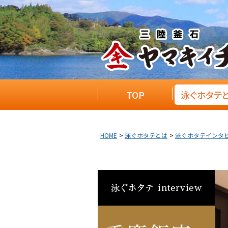
TOP
泳ぐホタテ
HOME
泳ぐホタテとは
泳ぐホタテインタ