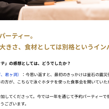
パーティー。
大きさ、食材としては別格というイン
ホタテ」の感想としては、どうでしたか？
下、君ヶ洞）
：今思い返すと、最初のきっかけは釜石の震災
体の方が、こちらで泳ぐホタテを使った食事会を開いていた
参加してくださって。今では一年を通じて予約パーティーで
とうございます。