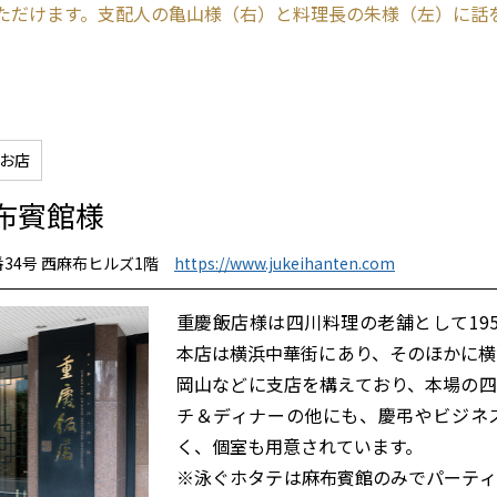
ただけます。支配人の亀山様（右）と料理長の朱様（左）に話を
お店
布賓館様
番34号 西麻布ヒルズ1階
https://www.jukeihanten.com
重慶飯店様は四川料理の老舗として19
本店は横浜中華街にあり、そのほかに横
岡山などに支店を構えており、本場の四
チ＆ディナーの他にも、慶弔やビジネ
く、個室も用意されています。
※泳ぐホタテは麻布賓館のみでパーティ