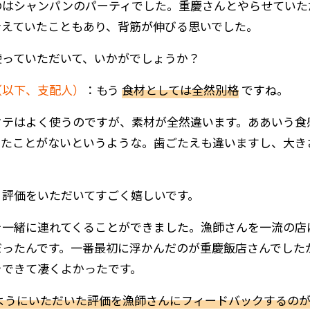
のはシャンパンのパーティでした。重慶さんとやらせていた
考えていたこともあり、背筋が伸びる思いでした。
使っていただいて、いかがでしょうか？
（以下、支配人）
：もう
食材としては全然別格
ですね。
タテはよく使うのですが、素材が全然違います。ああいう食
べたことがないというような。歯ごたえも違いますし、大き
う評価をいただいてすごく嬉しいです。
を一緒に連れてくることができました。漁師さんを一流の店
だったんです。一番最初に浮かんだのが重慶飯店さんでした
をできて凄くよかったです。
ようにいただいた評価を漁師さんにフィードバックするの