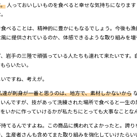
す。
人っておいしいものを食べると幸せな気持ちになります
な。
で食べることは、精神的に豊かにもなるでしょう。今後も漁
な風に提供されているのか、体感できるような取り組みを増
ず、岩手の三陸で頑張っている人たちも連れて来たいです。
てもらいたい。
しいですね、考えが。
私達が刺身が一番と思うのは、地方で、素材しかないから
な
しいんですが、技があって洗練された場所で食べると一生の
会をいかに作っていけるかが私たちにとっても大事なことな
が持てるんですよね。この商品に携われてよかったと。誇り
で、生産者さんも含めてまた取り組みを強化していけたらい