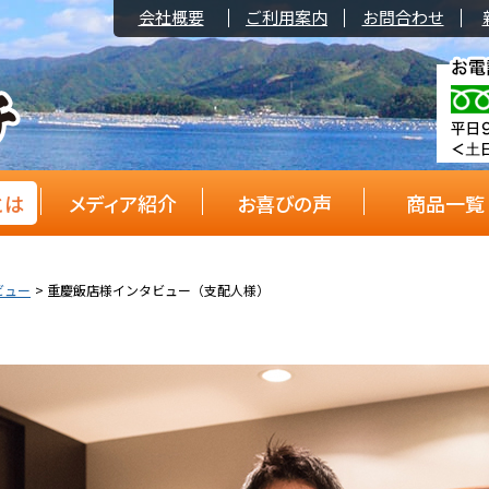
会社概要
ご利用案内
お問合わせ
とは
メディア紹介
お喜びの声
商品一覧
ビュー
重慶飯店様インタビュー（支配人様）