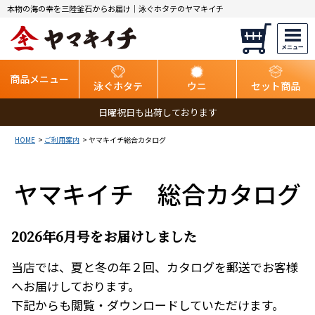
本物の海の幸を三陸釜石からお届け｜泳ぐホタテのヤマキイチ
商品メニュー
泳ぐホタテ
ウニ
セット商品
日曜祝日も出荷しております
HOME
ご利用案内
ヤマキイチ総合カタログ
ヤマキイチ 総合カタログ
2026年6月号をお届けしました
当店では、夏と冬の年２回、カタログを郵送でお客様
へお届けしております。
下記からも閲覧・ダウンロードしていただけます。