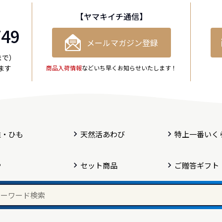
【ヤマキイチ通信】
749
メールマガジン登録
まで）
ます
商品入荷情報
などいち早くお知らせいたします！
柱・ひも
天然活あわび
特上一番いく
や
セット商品
ご贈答ギフト