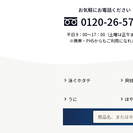
お気軽にお電話ください
0120-26-5
平日 9：00〜17：00（土曜は正午
※携帯・PHSからもご利用になれ
泳ぐホタテ
貝
うに
ほ