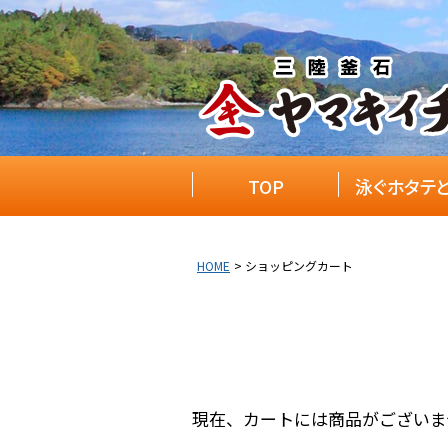
TOP
泳ぐホタテ
HOME
ショッピングカート
現在、カートには商品がございま