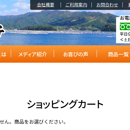
会社概要
ご利用案内
お問合わせ
とは
メディア紹介
お喜びの声
商品一覧
ショッピングカート
せん。商品をお選びください。