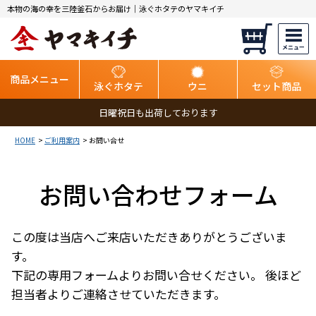
本物の海の幸を三陸釜石からお届け｜泳ぐホタテのヤマキイチ
商品メニュー
泳ぐホタテ
ウニ
セット商品
日曜祝日も出荷しております
HOME
ご利用案内
お問い合せ
お問い合わせフォーム
この度は当店へご来店いただきありがとうございま
す。
下記の専用フォームよりお問い合せください。 後ほど
担当者よりご連絡させていただきます。