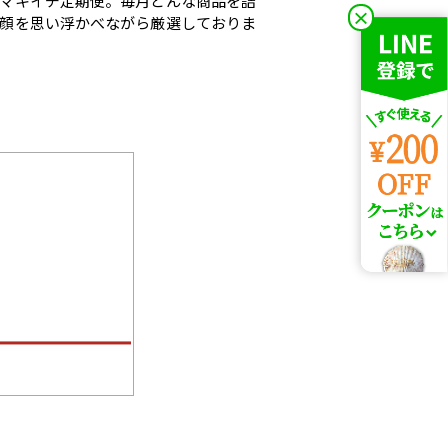
ヤマキイチ定期便。毎月どんな商品を詰
×
顔を思い浮かべながら厳選しておりま