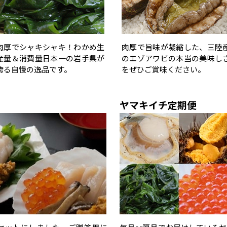
肉厚でシャキシャキ！わかめ生
肉厚で旨味が凝縮した、三陸
産量＆消費量日本一の岩手県が
のエゾアワビの本当の美味し
誇る自慢の逸品です。
をぜひご賞味ください。
ヤマキイチ定期便