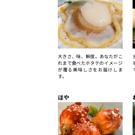
大きさ、味、鮮度。あなたがこ
れまで食べたホタテのイメージ
が覆る美味しさをお届けしま
す。
ほや