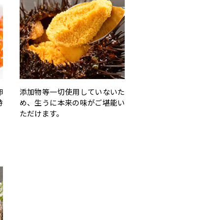
卵
添加物等一切使用していないた
特
め、生うに本来の味がご堪能い
。
ただけます。