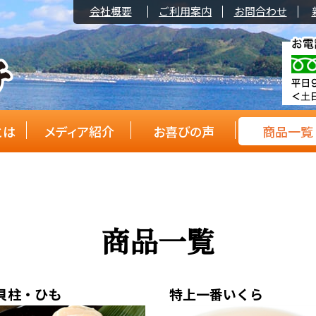
会社概要
ご利用案内
お問合わせ
とは
メディア紹介
お喜びの声
商品一覧
商品一覧
貝柱・ひも
特上一番いくら