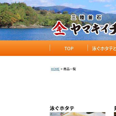
TOP
泳ぐホタテ
HOME
商品一覧
泳ぐホタテ