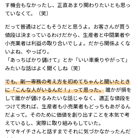
す機会もなかったし、正直あまり関わりたいとも思っ
ていなくて。（笑）
だって普通はどこもそうだと思うよ。お客さんが買う
値段は決まっているわけだから、生産者と中間業者や
小売業者は利益の取り合いでしょ。だから関係よくな
いよね、やっぱり。
「あっちばかり儲けて」とか「いい車乗りやがって」
みたいな話はよく聞くしね（笑）
でも、剛一専務の考え方を初めてちゃんと聞いたとき
に「こんな人がいるんだ！」って思った。
誰かが損を
して誰かが儲けるみたいな話じゃなく、適正な値段を
つけて売れば、生産者も小売業者もどっちもあがるん
だよって。そのために価値を創り出すことを本気で考
えているし、実際に取り組みもしていた。
ヤマキイチさんと話すまでそれに気づかなかったんだ