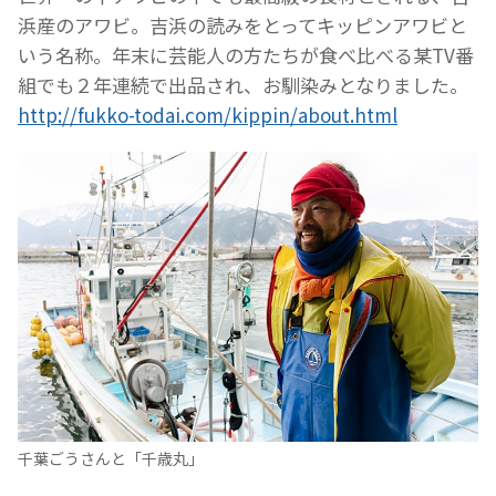
浜産のアワビ。吉浜の読みをとってキッピンアワビと
いう名称。年末に芸能人の方たちが食べ比べる某TV番
組でも２年連続で出品され、お馴染みとなりました。
http://fukko-todai.com/kippin/about.html
千葉ごうさんと「千歳丸」