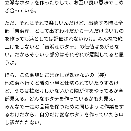
立派なホタテを作ったりして、お互い良い意味でせめ
ぎ合っている。
ただ、それはそれで楽しいんだけど、出荷する時は全
部「吉浜産」として出すわけだから一人だけ良いもの
を作っても浜としては評価されないわけ。みんなで底
上げをしないと「吉浜産ホタテ」の価値はあがらな
い。だからそういう部分はそれぞれが意識してると思
うよ。
ほら、この漁場はごまかしが効かないの（笑）
他の浜へ行くと隣の小屋と仕切られていたりするけ
ど、うちは柱だけしかないから隣が何をやってるか全
部見える。どんなホタテを作っているかも丸見え。
みんなで一定の品質を保つために同じように作業をす
るわけだから、自分だけ変なホタテを作っていたら申
し訳がたたない。