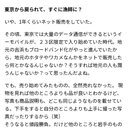
――東京から戻られて、すぐに漁師に？
いや、1年くらいネット販売をしていた。
その頃、東京では大量のデータ通信ができるというイ
ーモバイルが、２３区限定で入り始めていた時代。地
元の吉浜もブロードバンド化がやっと進んでいたか
ら、地元のホタテやワカメなんかをネットで販売した
ら何とかなるんじゃないか？そうすれば地元の人も潤
うんじゃないか？って思ったんだよね。
でも、売り始めてみたものの、全然売れなかった。 現
物を見れば他のところよりも品が良いとわかるけど、
写真も商品説明も、どこも同じようなものを載せてい
る。下手をすると自分のところよりも上手に撮った写
真だったりするから（笑）
そうなると値段勝負。だけど他のところと岩手のもの