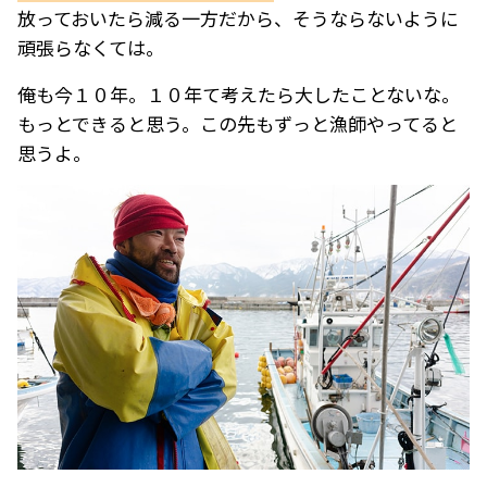
放っておいたら減る一方だから、そうならないように
頑張らなくては。
俺も今１０年。１０年て考えたら大したことないな。
もっとできると思う。この先もずっと漁師やってると
思うよ。