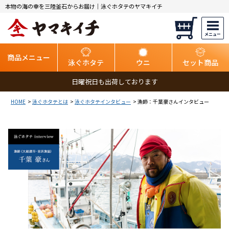
本物の海の幸を三陸釜石からお届け｜泳ぐホタテのヤマキイチ
商品メニュー
泳ぐホタテ
ウニ
セット商品
日曜祝日も出荷しております
HOME
泳ぐホタテとは
泳ぐホタテインタビュー
漁師：千葉豪さんインタビュー