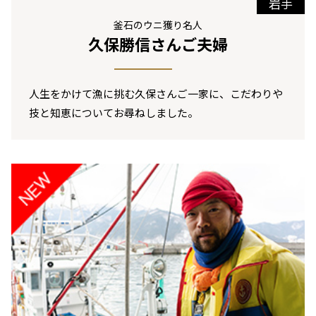
岩手
釜石のウニ獲り名人
久保勝信さんご夫婦
人生をかけて漁に挑む久保さんご一家に、こだわりや
技と知恵についてお尋ねしました。