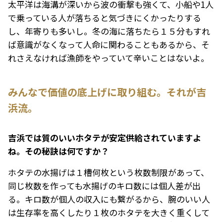
太平洋は海溝が深いから波の衝撃も強くて、小船や1人
で乗っている人が落ちると気づきにくかったりする
し、年寄りも多いし。冬の海に落ちたら１５分もすれ
ば意識がなくなって人命に関わることもあるから、そ
れさえなければ漁師をやっていて辛いことはないよ。
みんなで価値の底上げに取り組む。それが吉
浜流。
――吉浜では質のいいホタテが安定供給されていますよ
ね。その秘訣は何ですか？
ホタテの水揚げは１槽何枚という枚数制限があって、
同じ枚数を作っても水揚げのキロ数には個人差が出
る。キロ数が個人の収入にも繋がるから、腕のいい人
は生存率を高くしたり１枚のホタテを大きく重くして