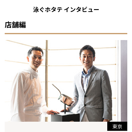
泳ぐホタテ インタビュー
店舗編
東京