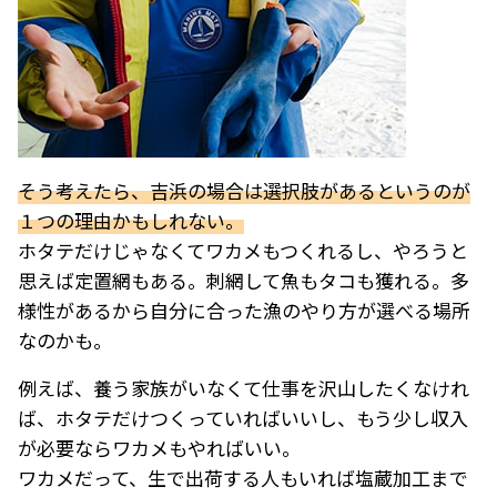
そう考えたら、吉浜の場合は選択肢があるというのが
１つの理由かもしれない。
ホタテだけじゃなくてワカメもつくれるし、やろうと
思えば定置網もある。刺網して魚もタコも獲れる。多
様性があるから自分に合った漁のやり方が選べる場所
なのかも。
例えば、養う家族がいなくて仕事を沢山したくなけれ
ば、ホタテだけつくっていればいいし、もう少し収入
が必要ならワカメもやればいい。
ワカメだって、生で出荷する人もいれば塩蔵加工まで