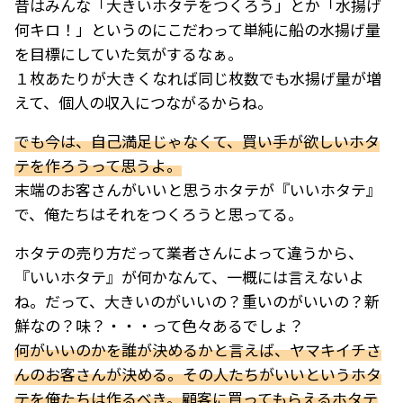
昔はみんな「大きいホタテをつくろう」とか「水揚げ
何キロ！」というのにこだわって単純に船の水揚げ量
を目標にしていた気がするなぁ。
１枚あたりが大きくなれば同じ枚数でも水揚げ量が増
えて、個人の収入につながるからね。
でも今は、自己満足じゃなくて、買い手が欲しいホタ
テを作ろうって思うよ。
末端のお客さんがいいと思うホタテが『いいホタテ』
で、俺たちはそれをつくろうと思ってる。
ホタテの売り方だって業者さんによって違うから、
『いいホタテ』が何かなんて、一概には言えないよ
ね。だって、大きいのがいいの？重いのがいいの？新
鮮なの？味？・・・って色々あるでしょ？
何がいいのかを誰が決めるかと言えば、ヤマキイチさ
んのお客さんが決める。その人たちがいいというホタ
テを俺たちは作るべき。顧客に買ってもらえるホタテ