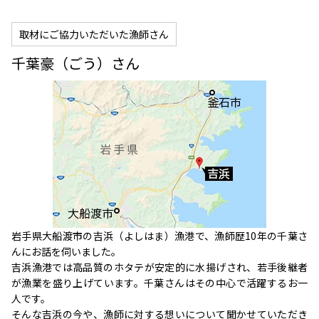
取材にご協力いただいた漁師さん
千葉豪（ごう）さん
岩手県大船渡市の吉浜（よしはま）漁港で、漁師歴10年の千葉さ
んにお話を伺いました。
吉浜漁港では高品質のホタテが安定的に水揚げされ、若手後継者
が漁業を盛り上げています。千葉さんはその中心で活躍するお一
人です。
そんな吉浜の今や、漁師に対する想いについて聞かせていただき