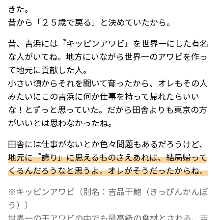
きた。
昔から「２５歳で戻る」と決めていたから。
昔、吉浜には『キッピンアワビ』を世界一にした有名
な人がいてね。地方にいながら世界一のアワビを作っ
て地元に貢献した人。
小さい頃からそれを聞いて育ったから、オレもその人
みたいにこの吉浜に何か仕事を持って帰れたらいい
な！とずっと思っていた。だから田舎よりも東京の方
がいいとは思わなかったね。
田舎には仕事がないとか色々問題もあるだろうけど、
地元に『誇り』に思えるものさえあれば、結局帰って
くるんだろうなと思うよ。オレがそうだったからね。
※キッピンアワビ（別名：吉品干鮑（きっぴんかんぽ
う））
世界一の干アワビの中でも最高級の食材とされる、吉