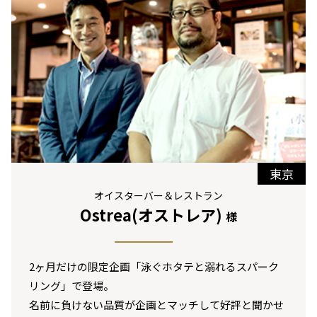
東京
オイスターバー＆レストラン
Ostrea(オストレア)
様
2ヶ月だけの限定企画「泳ぐホタテと溺れるスパーク
リング」で登場。
名前に負けない品質が企画とマッチして好評と聞かせ