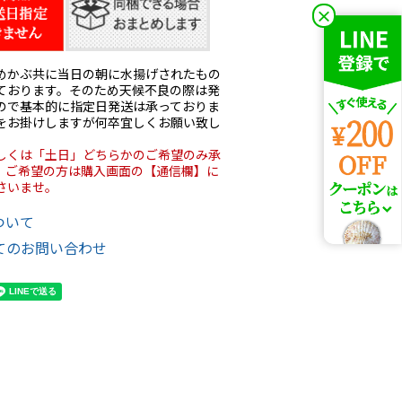
×
めかぶ共に当日の朝に水揚げされたもの
ております。そのため天候不良の際は発
ので基本的に指定日発送は承っておりま
をお掛けしますが何卒宜しくお願い致し
しくは「土日」どちらかのご希望のみ承
。ご希望の方は購入画面の【通信欄】に
さいませ。
ついて
てのお問い合わせ