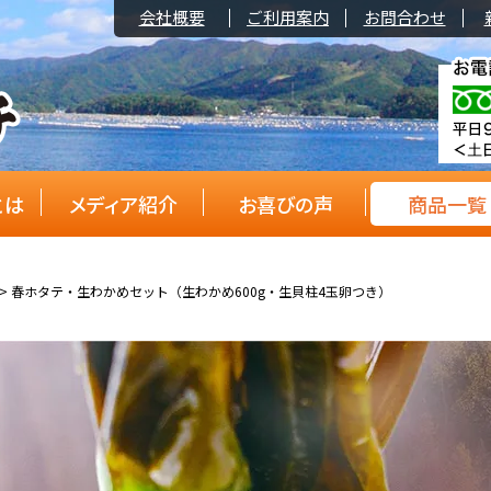
会社概要
ご利用案内
お問合わせ
とは
メディア紹介
お喜びの声
商品一覧
春ホタテ・生わかめセット（生わかめ600g・生貝柱4玉卵つき）