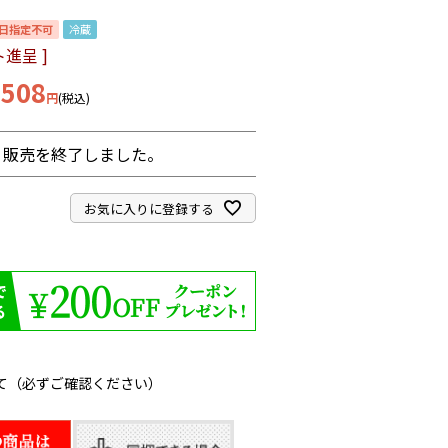
日指定不可
冷蔵
進呈 ]
,508
税込
販売を終了しました。
お気に入りに登録する
て（必ずご確認ください）