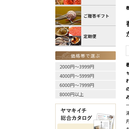
ご贈答ギフト
定期便
価格帯で選ぶ
2000円〜3999円
4000円〜5999円
6000円〜7999円
8000円以上