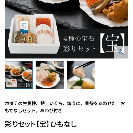
ホタテの生貝柱、特上いくら、焼うに、貝殻をあわせた　お
もてなしセット。あわび付き
彩りセット【宝】ひもなし