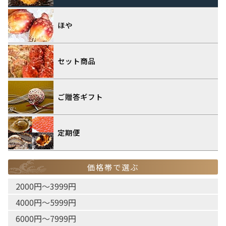
ほや
セット商品
ご贈答ギフト
定期便
価格帯で選ぶ
2000円〜3999円
4000円〜5999円
6000円〜7999円