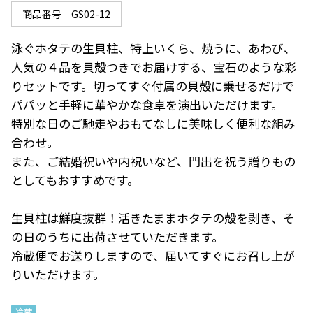
商品番号
GS02-12
泳ぐホタテの生貝柱、特上いくら、焼うに、あわび、
人気の４品を貝殻つきでお届けする、宝石のような彩
りセットです。切ってすぐ付属の貝殻に乗せるだけで
パパッと手軽に華やかな食卓を演出いただけます。

特別な日のご馳走やおもてなしに美味しく便利な組み
合わせ。

また、ご結婚祝いや内祝いなど、門出を祝う贈りもの
としてもおすすめです。

生貝柱は鮮度抜群！活きたままホタテの殻を剥き、そ
の日のうちに出荷させていただきます。

冷蔵便でお送りしますので、届いてすぐにお召し上が
りいただけます。
冷蔵