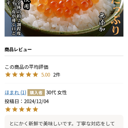
商品レビュー
5.00
2
ほまれ
1
30代
女性
購入者
投稿日
2024/12/04
とにかく新鮮で美味しいです。丁寧な対応をして