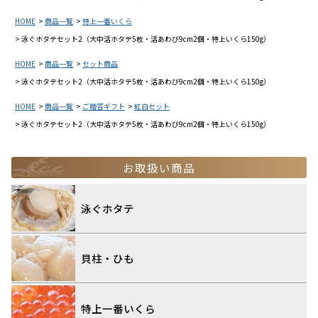
HOME
商品一覧
特上一番いくら
泳ぐホタテセット2（大中活ホタテ5枚・活あわび9cm2個・特上いくら150g）
HOME
商品一覧
セット商品
泳ぐホタテセット2（大中活ホタテ5枚・活あわび9cm2個・特上いくら150g）
HOME
商品一覧
ご贈答ギフト
紅白セット
泳ぐホタテセット2（大中活ホタテ5枚・活あわび9cm2個・特上いくら150g）
お取扱い商品
泳ぐホタテ
貝柱・ひも
特上一番いくら