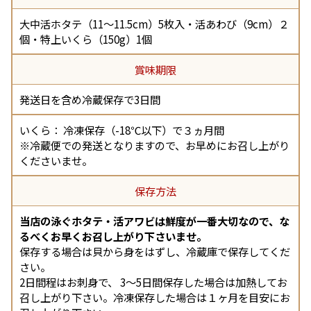
大中活ホタテ（11～11.5cm）5枚入・活あわび（9cm）２
個・特上いくら（150g）1個
賞味期限
発送日を含め冷蔵保存で3日間
いくら： 冷凍保存（-18℃以下）で３ヵ月間
※冷蔵便での発送となりますので、お早めにお召し上がり
くださいませ。
保存方法
当店の泳ぐホタテ・活アワビは鮮度が一番大切なので、な
るべくお早くお召し上がり下さいませ。
保存する場合は貝から身をはずし、冷蔵庫で保存してくだ
さい。
2日間程はお刺身で、 3～5日間保存した場合は加熱してお
召し上がり下さい。冷凍保存した場合は１ヶ月を目安にお