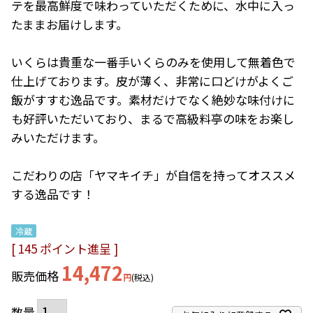
テを最高鮮度で味わっていただくために、水中に入っ
たままお届けします。

いくらは貴重な一番手いくらのみを使用して無着色で
仕上げております。皮が薄く、非常に口どけがよくご
飯がすすむ逸品です。素材だけでなく絶妙な味付けに
も好評いただいており、まるで高級料亭の味をお楽し
みいただけます。

こだわりの店「ヤマキイチ」が自信を持ってオススメ
する逸品です！
冷蔵
[
145
ポイント進呈 ]
14,472
販売価格
税込