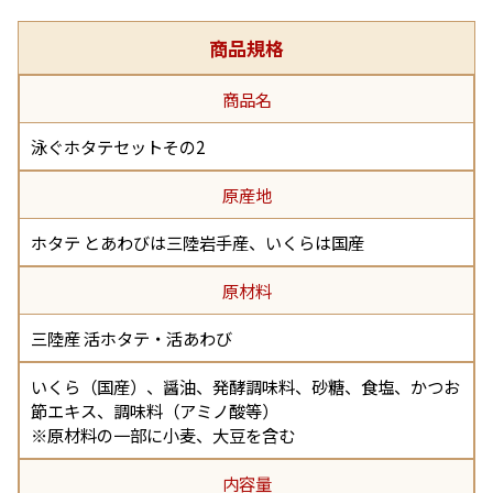
商品規格
商品名
泳ぐホタテセットその2
原産地
ホタテ とあわびは三陸岩手産、いくらは国産
原材料
三陸産 活ホタテ・活あわび
いくら（国産）、醤油、発酵調味料、砂糖、食塩、かつお
節エキス、調味料（アミノ酸等）
※原材料の一部に小麦、大豆を含む
内容量