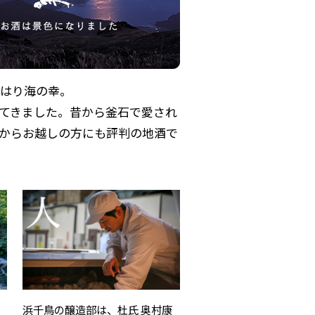
はり海の幸。
てきました。昔から釜石で愛され
からお越しの方にも評判の地酒で
浜千鳥の醸造部は、杜氏 奥村康