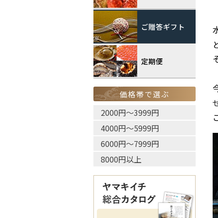
ご贈答ギフト
定期便
価格帯で選ぶ
2000円〜3999円
4000円〜5999円
6000円〜7999円
8000円以上