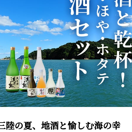
三陸の夏、地酒と愉しむ海の幸