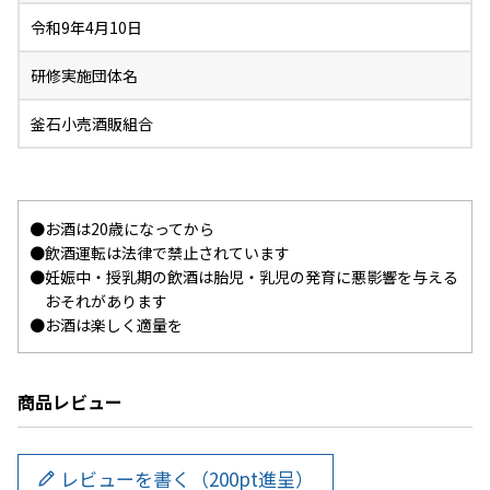
令和9年4月10日
研修実施団体名
釜石小売酒販組合
お酒は20歳になってから
飲酒運転は法律で禁止されています
妊娠中・授乳期の飲酒は胎児・乳児の発育に悪影響を与える
おそれがあります
お酒は楽しく適量を
商品レビュー
レビューを書く（200pt進呈）