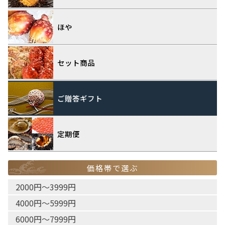
ほや
セット商品
ご贈答ギフト
定期便
価格帯で選ぶ
2000円〜3999円
4000円〜5999円
6000円〜7999円