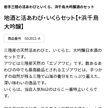
岩手三陸の活あわびといくら、浜千鳥大吟醸酒のセット
地酒と活あわび・いくらセット【+浜千鳥
大吟醸】
商品番号
GS2011-A
三陸産の天然活あわびと、いくらと、大吟醸日本酒の
セットです。

アワビは三陸産天然の「エゾアワビ」です。数あるあ
わびの中でも最高級品とされるエゾアワビは、手つか
ずの自然が残る三陸で山海の養分をたっぷり蓄えた、
深い味わいの逸品です。

いくらは、当店人気No2のはらこ一番特上いくらで
す。
