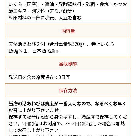
いくら（国産）・醤油・発酵調味料・砂糖・食塩・かつお
節エキス・調味料（アミノ酸等）
※原材料の一部に小麦、大豆を含む
内容量
天然活あわび２個（合計重量約320g）、特上いくら
150g×１、日本酒 720ml
賞味期限
発送日を含め冷蔵保存で3日間
保存方法
当店の活あわびは鮮度が一番大切なので、なるべくお早く
お召し上がり下さいませ。
保存する場合は殻から身をはずし、冷蔵庫で保存してくだ
さい。2日間程はお刺身で、3～5日間保存した場合は加熱
してお召し上がり下さい。