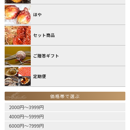
ほや
セット商品
ご贈答ギフト
定期便
価格帯で選ぶ
2000円〜3999円
4000円〜5999円
6000円〜7999円