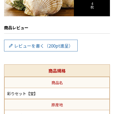
商品レビュー
レビューを書く（200pt進呈）
商品規格
商品名
彩りセット【宝】
原産地