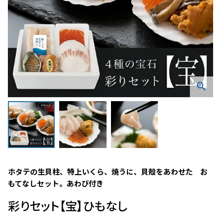
ホタテの生貝柱、特上いくら、焼うに、貝殻をあわせた　お
もてなしセット。あわび付き
彩りセット【宝】ひもなし