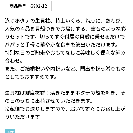
商品番号
GS02-12
泳ぐホタテの生貝柱、特上いくら、焼うに、あわび、
人気の４品を貝殻つきでお届けする、宝石のような彩
りセットです。切ってすぐ付属の貝殻に乗せるだけで
パパッと手軽に華やかな食卓を演出いただけます。

特別な日のご馳走やおもてなしに美味しく便利な組み
合わせ。

また、ご結婚祝いや内祝いなど、門出を祝う贈りもの
としてもおすすめです。

生貝柱は鮮度抜群！活きたままホタテの殻を剥き、そ
の日のうちに出荷させていただきます。

冷蔵便でお送りしますので、届いてすぐにお召し上が
りいただけます。
冷蔵