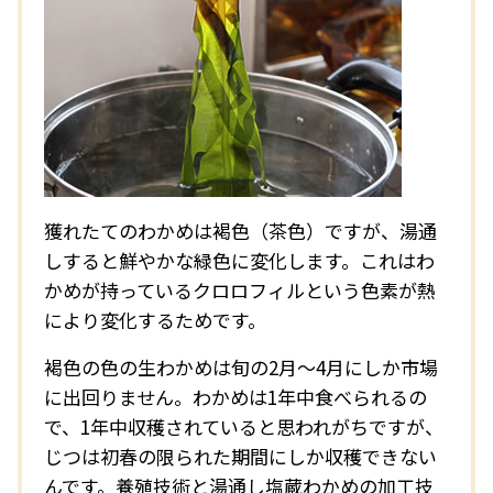
獲れたてのわかめは褐色（茶色）ですが、湯通
しすると鮮やかな緑色に変化します。これはわ
かめが持っているクロロフィルという色素が熱
により変化するためです。
褐色の色の生わかめは旬の2月～4月にしか市場
に出回りません。わかめは1年中食べられるの
で、1年中収穫されていると思われがちですが、
じつは初春の限られた期間にしか収穫できない
んです。養殖技術と湯通し塩蔵わかめの加工技