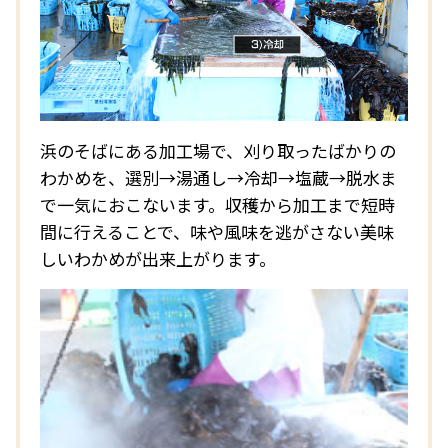
浜のそばにある加工場で、刈り取ったばかりの
わかめを、選別→湯通し→冷却→塩蔵→脱水ま
で一気におこないます。収穫から加工まで短時
間に行えることで、味や風味を逃がさない美味
しいわかめが出来上がります。