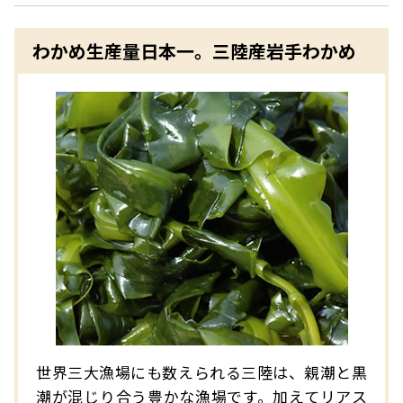
わかめ生産量日本一。三陸産岩手わかめ
世界三大漁場にも数えられる三陸は、親潮と黒
潮が混じり合う豊かな漁場です。加えてリアス