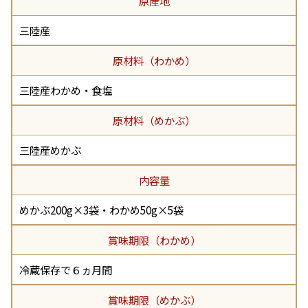
原産地
三陸産
原材料（わかめ）
三陸産わかめ・食塩
原材料（めかぶ）
三陸産めかぶ
内容量
めかぶ200g×3袋・わかめ50g×5袋
賞味期限（わかめ）
冷蔵保存で６ヵ月間
賞味期限（めかぶ）