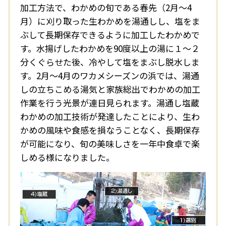
加工方法で、わかめの旬である春先（2月～4
月）に刈り取った生わかめを湯通しし、塩をま
ぶして長期保存できるように加工したわかめで
す。水揚げしたわかめを90度以上の湯に１～２
分くぐらせた後、冷やして塩をまぶし脱水しま
す。2月～4月のワカメシーズンの浜では、湯通
しの立ちこめる湯気と家族総出でわかめの加工
作業を行う光景が連日見られます。湯通し塩蔵
わかめの加工技術が発達したことにより、生わ
かめの風味や食感を損なうことなく、長期保存
が可能になり、旬の美味しさを一年中食卓で楽
しめる様になりました。