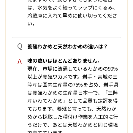
は、水気をよく絞ってラップにくるみ、
冷蔵庫に入れて早めに使い切ってくださ
い。
養殖わかめと天然わかめの違いは？
味の違いはほとんどありません。
現在、市場に流通しているわかめの90％
以上が養殖ワカメです。岩手・宮城の三
陸産は国内生産量の75％を占め、岩手県
は養殖わかめの生産量日本一で、「三陸
産いわてわかめ」として品質も定評を得
ております。養殖と言っても、天然わか
めから採取した種付け作業を人工的に行
うだけで、あとは天然わかめと同じ環境
で育てています。