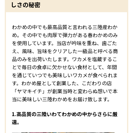
しさの秘密
わかめの中でも最高品質と言われる三陸産わか
め。その中でも肉厚で弾力がある春わかめのみ
を使用しています。当店が吟味を重ね、歯ごた
え、風味、旨味をクリアした一級品と呼べる商
品のみを出荷いたします。ワカメを塩蔵するこ
とで毎日の食卓に欠かせない食材として、年間
を通じていつでも美味しいワカメが食べられま
す。わかめ屋として創業した、こだわりの店
「ヤマキイチ」が創業当時と変わらぬ想いで本
当に美味しい三陸わかめをお届け致します。
1.高品質の三陸いわてわかめの中からさらに厳
選。