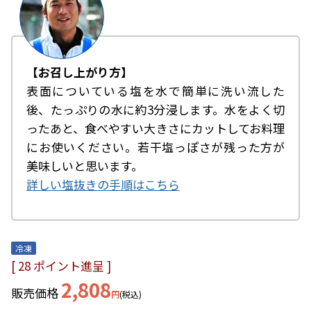
【お召し上がり方】
表面についている塩を水で簡単に洗い流した
後、たっぷりの水に約3分浸します。水をよく切
ったあと、食べやすい大きさにカットしてお料理
にお使いください。若干塩っぽさが残った方が
美味しいと思います。
詳しい塩抜きの手順はこちら
冷凍
[
28
ポイント進呈 ]
2,808
販売価格
税込