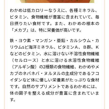
わかめは低カロリーなうえに、各種ミネラル、
ビタミン、食物繊維が豊富に含まれていて、毎
日摂りたい食材です。また、わかめの根本の
「メカブ」は、特に栄養価が高いです。
鉄・ヨウ素・マンガン・亜鉛・カルシウム・カ
リウムsど海洋ミネラル、ビタミンＡ、Ｂ群、Ｋ
などのビタミン、水に溶けない不溶性食物繊維
（セルロース）と水に溶ける水溶性食物繊維
（アルギン酸）の2種類の食物繊維、わかめやメ
カブのネバネバ・ヌルヌルの主成分であるフコ
イダンなど体に優しい栄養素がたっぷりな食材
です。自然のサプリメントであるわかめには、
体の調子を整える成分が豊富に含まれていま
す。