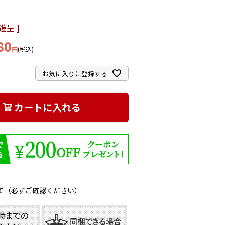
呈 ]
80
税込
お気に入りに登録する
カートに入れる
て（必ずご確認ください）