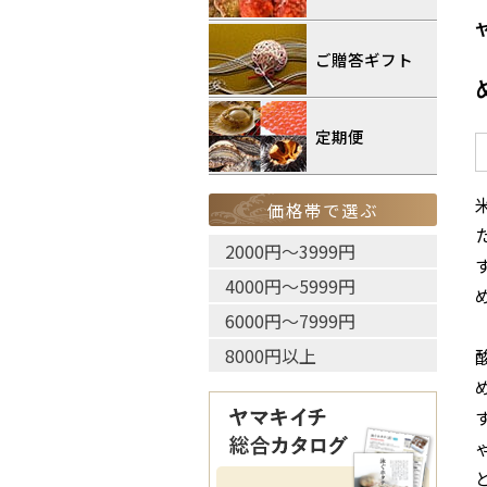
ご贈答ギフト
定期便
価格帯で選ぶ
2000円〜3999円
す
4000円〜5999円
6000円〜7999円
8000円以上