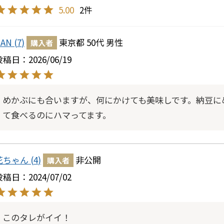
5.00
2
DAN
7
東京都
50代
男性
購入者
投稿日
2026/06/19
めかぶにも合いますが、何にかけても美味しです。納豆に
て食べるのにハマってます。
花ちゃん
4
非公開
購入者
投稿日
2024/07/02
このタレがイイ！
