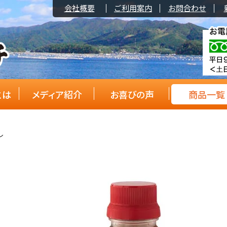
会社概要
ご利用案内
お問合わせ
とは
メディア紹介
お喜びの声
商品一覧
レ