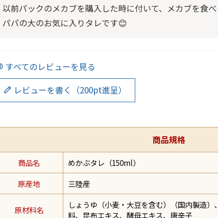
以前パックのメカブを購入した時に付いて、メカブを食べ
パパの大のお気に入りタレです😊
すべてのレビューを見る
レビューを書く（200pt進呈）
商品規格
商品名
めかぶタレ（150ml）
原産地
三陸産
しょうゆ（小麦・大豆を含む）（国内製造）
原材料名
料、昆布エキス、酵母エキス、唐辛子