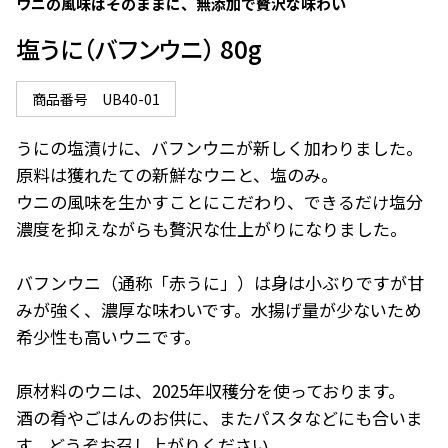
ウニの風味はそのままに、無添加で贅沢な味わい
塩うに（バフンウニ） 80g
商品番号
UB40-01
うにの塩漬けに、バフンウニが新しく加わりました。

原料は獲れたての新鮮なウニと、塩のみ。

ウニの風味を生かすことにこだわり、できるだけ塩分
濃度を抑えながらも贅沢な仕上がりになりました。

バフンウニ（通称「赤うに」）は身は小ぶりですが甘
みが強く、濃厚な味わいです。水揚げ量が少ないため
希少性も高いウニです。

原材料のウニは、2025年収穫分を使っております。

酒の肴やごはんのお供に、またパスタなどにも合いま
す。どうぞお召し上がりください。
