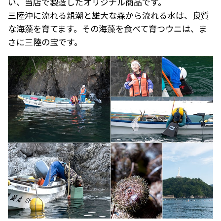
い、当店で製造したオリジナル商品です。
三陸沖に流れる親潮と雄大な森から流れる水は、良質
な海藻を育てます。その海藻を食べて育つウニは、ま
さに三陸の宝です。