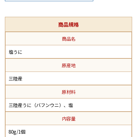
商品規格
商品名
塩うに
原産地
三陸産
原材料
三陸産うに（バフンウニ）、塩
内容量
80g/1個