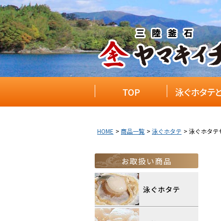
TOP
泳ぐホタテ
HOME
商品一覧
泳ぐホタテ
泳ぐホタテセ
お取扱い商品
泳ぐホタテ