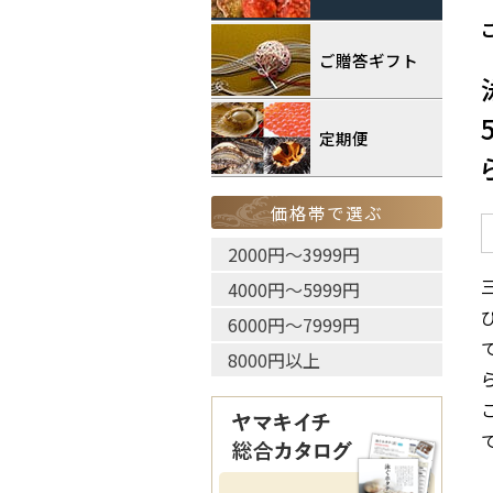
ご贈答ギフト
定期便
価格帯で選ぶ
2000円〜3999円
4000円〜5999円
6000円〜7999円
8000円以上