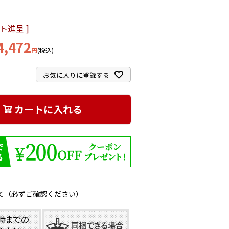
ト進呈 ]
4,472
税込
お気に入りに登録する
カートに入れる
て（必ずご確認ください）