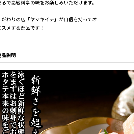
まるで高級料亭の味をお楽しみいただけます。

こだわりの店「ヤマキイチ」が自信を持ってオ
ススメする逸品です！
商品説明