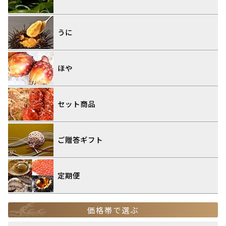
うに
ほや
セット商品
ご贈答ギフト
定期便
価格帯で選ぶ