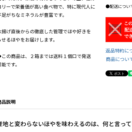
ロリーで栄養価が高い食べ物で、特に現代人に
●配送につい
不足がちなミネラルが豊富です。

水揚げ直後からの徹底した管理でほや好きを
らせるほやをお届けします。

返品特約に
◆この商品は、２箱までは送料１個口で発送
商品につい
商品説明
産地と変わらないほやを味わえるのは、何と言って