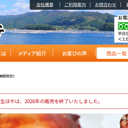
会社概要
ご利用案内
お問合わせ
とは
メディア紹介
お喜びの声
商品一覧
《期間限定》
生ほやは、2026年の販売を終了いたしました。