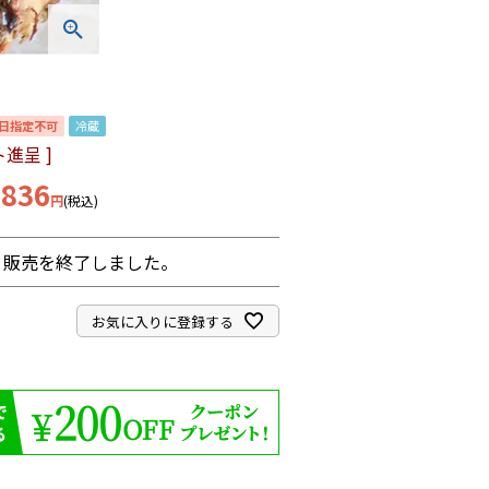
日指定不可
冷蔵
進呈 ]
,836
税込
販売を終了しました。
お気に入りに登録する