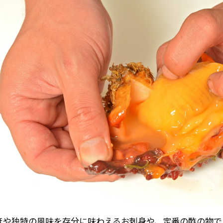
ほや独特の風味を存分に味わえるお刺身や、定番の酢の物で