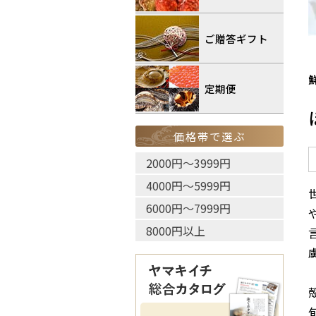
ご贈答ギフト
定期便
価格帯で選ぶ
2000円〜3999円
4000円〜5999円
6000円〜7999円
8000円以上