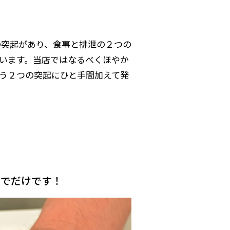
の突起があり、食事と排泄の２つの
います。当店ではなるべくほやか
う２つの突起にひと手間加えて発
までだけです！