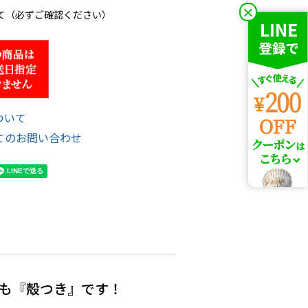
×
て（必ずご確認ください）
ついて
てのお問い合わせ
も『殻つき』です！