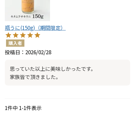
瓶うに(150g)（期間限定）
購入者
投稿日
2026/02/28
思っていた以上に美味しかったです。

家族皆で頂きました。
1
件中
1
-
1
件表示