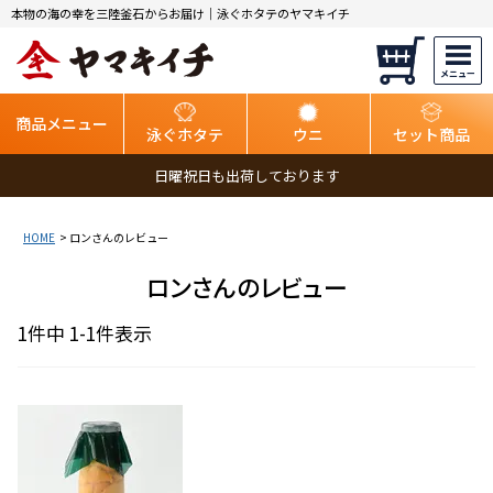
本物の海の幸を三陸釜石からお届け｜泳ぐホタテのヤマキイチ
商品メニュー
泳ぐホタテ
ウニ
セット商品
日曜祝日も出荷しております
HOME
ロンさんのレビュー
ロンさんのレビュー
1
件中
1
-
1
件表示