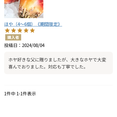
ほや（4～6個）《期間限定》
購入者
投稿日
2024/08/04
ホヤ好きな父に贈りましたが、大きなホヤで大変
喜んでおりました。対応も丁寧でした。
1
件中
1
-
1
件表示