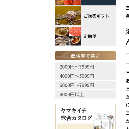
ご贈答ギフト
定期便
価格帯で選ぶ
2000円〜3999円
4000円〜5999円
6000円〜7999円
8000円以上