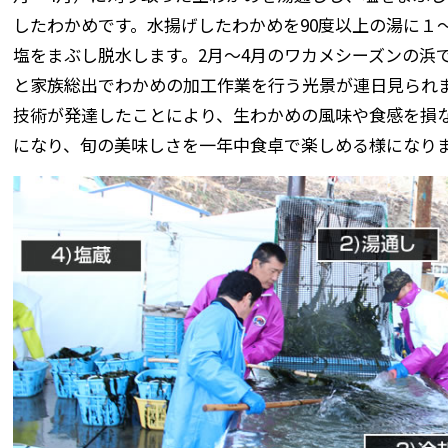
したわかめです。水揚げしたわかめを90度以上の湯に１
塩をまぶし脱水します。2月～4月のワカメシーズンの浜
と家族総出でわかめの加工作業を行う光景が連日見られ
技術が発達したことにより、生わかめの風味や食感を損
になり、旬の美味しさを一年中食卓で楽しめる様になり