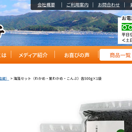
会社概要
ご利用案内
お問合わせ
とは
メディア紹介
お喜びの声
商品一覧
塩蔵）
海藻セット（わかめ・茎わかめ・こんぶ）各500g×1袋