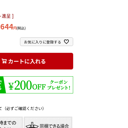
進呈 ]
,644
税込
お気に入りに登録する
カートに入れる
て（必ずご確認ください）