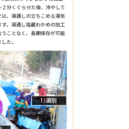
～２分くぐらせた後、冷やして
では、湯通しの立ちこめる湯気
ます。湯通し塩蔵わかめの加工
なうことなく、長期保存が可能
ました。