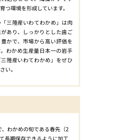
育つ環境を形成しています。
つ「三陸産いわてわかめ」は肉
性があり、しっかりとした歯ご
り豊かで、市場から高い評価を
す。わかめ生産量日本一の岩手
「三陸産いわてわかめ」をぜひ
さい。
で、わかめの旬である春先（2
して長期保存できるように加工