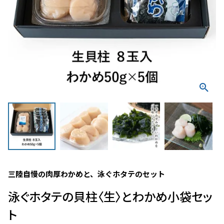
三陸自慢の肉厚わかめと、泳ぐホタテのセット
泳ぐホタテの貝柱〈生〉とわかめ小袋セッ
ト