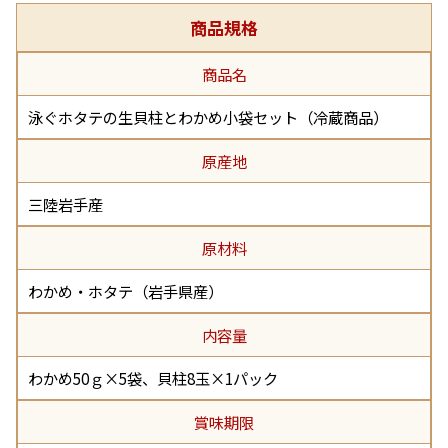
商品規格
商品名
泳ぐホタテの生貝柱とわかめ小袋セット（冷蔵商品）
原産地
三陸岩手産
原材料
わかめ・ホタテ（岩手県産）
内容量
わかめ50ｇ×5袋、貝柱8玉×1パック
賞味期限