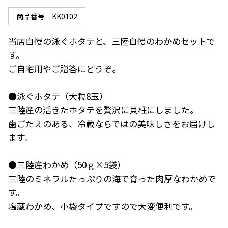
商品番号
KK0102
当店自慢の泳ぐホタテと、三陸自慢のわかめセットで
す。

ご自宅用やご贈答にどうぞ。

●泳ぐホタテ（大粒8玉）

三陸産の活きたホタテを贅沢に貝柱にしました。

歯ごたえのある、冷蔵ならではの美味しさをお届けし
ます。

●三陸産わかめ（50ｇ×5袋）

三陸のミネラルたっぷりの海で育った肉厚なわかめで
す。

塩蔵わかめ、小袋タイプですので大変便利です。