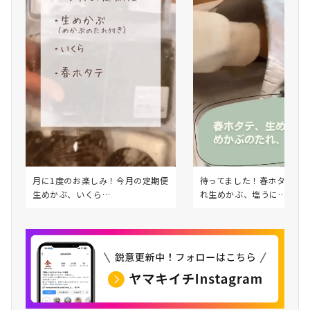
月に1度のお楽しみ！今月の定期便
待ってました！春ホタテ、
生めかぶ、いくら…
れ生めかぶ、塩うに…