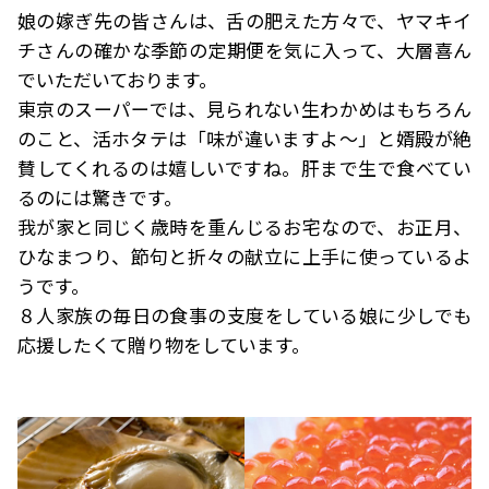
娘の嫁ぎ先の皆さんは、舌の肥えた方々で、ヤマキイ
チさんの確かな季節の定期便を気に入って、大層喜ん
でいただいております。
東京のスーパーでは、見られない生わかめはもちろん
のこと、活ホタテは「味が違いますよ〜」と婿殿が絶
賛してくれるのは嬉しいですね。肝まで生で食べてい
るのには驚きです。
我が家と同じく歳時を重んじるお宅なので、お正月、
ひなまつり、節句と折々の献立に上手に使っているよ
うです。
８人家族の毎日の食事の支度をしている娘に少しでも
応援したくて贈り物をしています。