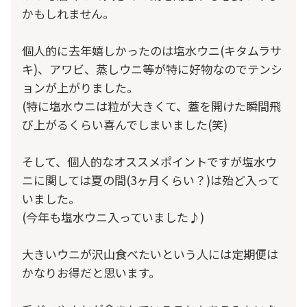
かもしれません。

個人的に去年嬉しかったのは塩水ウニ(キタムラサ
キ)、アワビ、蒸しウニ等が特に好物なのでテンシ
ョンが上がりました。

(特に塩水ウニは粒が大きくて、蓋を開けた瞬間飛
び上がるくらい喜んでしまいました(笑)

そして、個人的なオススメポイントですが塩水ウ
ニに関しては夏の間(3ヶ月くらい？)は殆ど入って
いました。

(今年も塩水ウニ入っていました♪)

大きいウニが沢山食べたいという人には定期便は
かなりお得だと思います。
