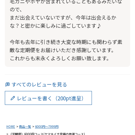
毛ガニやホヤが含まれていることもあるみたいな
ので、

まだ出会えていないですが、今年は出会えるか
な？と密かに楽しみに過ごしています♪

今年も去年に引き続き大変な時期にも関わらず素
敵な定期便をお届けいただき感謝しています。

これからも末永くよろしくお願い致します。
すべてのレビューを見る
レビューを書く（200pt進呈）
HOME
商品一覧
6000円～7999円
《定期便》6000円コース(ヤマキイチ究極の特選コース)