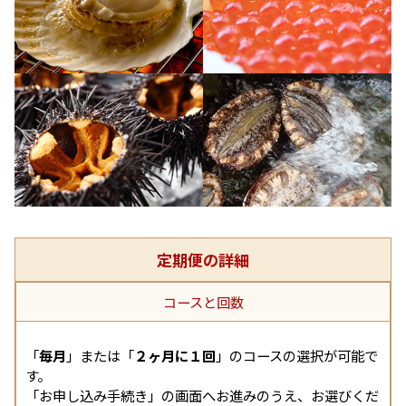
定期便の詳細
コースと回数
「
毎月
」または「
２ヶ月に１回
」のコースの選択が可能で
す。
「お申し込み手続き」の画面へお進みのうえ、お選びくだ