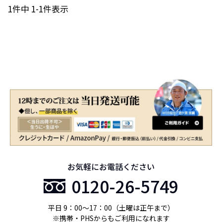
1
件中
1
-
1
件表示
お気軽にお電話ください
0120-26-5749
平日 9：00〜17：00（土曜は正午まで）
※携帯・PHSからもご利用になれます