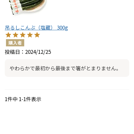
吊るしこんぶ（塩蔵） 300g
購入者
投稿日
2024/12/25
やわらかで最初から最後まで箸がとまりません。
1
件中
1
-
1
件表示