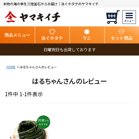
本物の海の幸を三陸釜石からお届け｜泳ぐホタテのヤマキイチ
商品メニュー
泳ぐホタテ
ウニ
セット商品
日曜祝日も出荷しております
HOME
はるちゃんさんのレビュー
はるちゃんさんのレビュー
1
件中
1
-
1
件表示